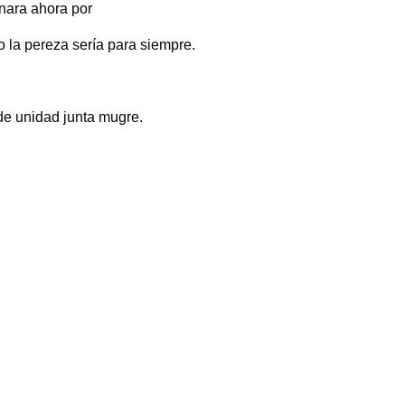
nara ahora por
o la pereza sería para siempre.
de unidad junta mugre.