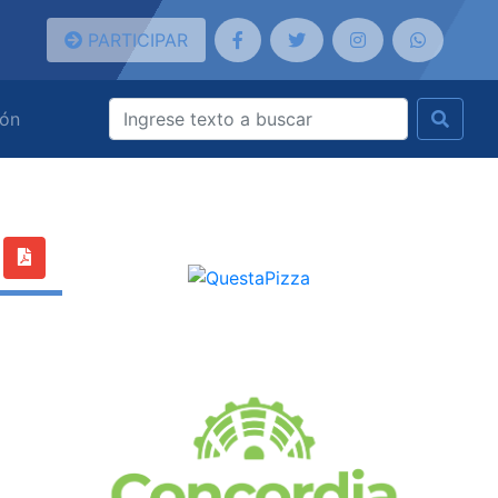
PARTICIPAR
ión