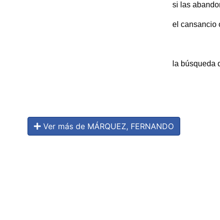
si las abando
el cansancio 
la búsqueda 
Ver más de MÁRQUEZ, FERNANDO