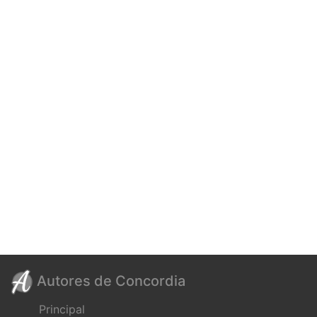
Autores de Concordia
Principal