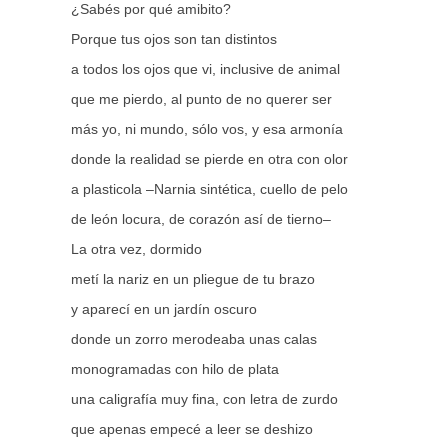
¿Sabés por qué amibito?
Porque tus ojos son tan distintos
a todos los ojos que vi, inclusive de animal
que me pierdo, al punto de no querer ser
más yo, ni mundo, sólo vos, y esa armonía
donde la realidad se pierde en otra con olor
a plasticola –Narnia sintética, cuello de pelo
de león locura, de corazón así de tierno–
La otra vez, dormido
metí la nariz en un pliegue de tu brazo
y aparecí en un jardín oscuro
donde un zorro merodeaba unas calas
monogramadas con hilo de plata
una caligrafía muy fina, con letra de zurdo
que apenas empecé a leer se deshizo