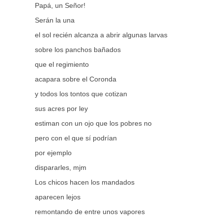
Papá, un Señor!
Serán la una
el sol recién alcanza a abrir algunas larvas
sobre los panchos bañados
que el regimiento
acapara sobre el Coronda
y todos los tontos que cotizan
sus acres por ley
estiman con un ojo que los pobres no
pero con el que sí podrían
por ejemplo
dispararles, mjm
Los chicos hacen los mandados
aparecen lejos
remontando de entre unos vapores