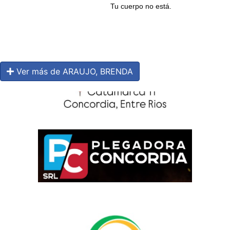
Tu cuerpo no está.
Ver más de ARAUJO, BRENDA