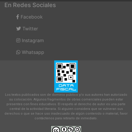
En Redes Sociales
Facebook
Twitter
Instagram
Whatsapp
Los textos publicados son de dominio público y/o sus autores han autorizado
su colocación. Algunos fragmentos de obras comerciales pueden estar
presentes con fines educativos. El respeto al derecho de autor es una parte
central de la actividad literaria. Si alguien considera que se vulneran sus
derechos o que se hace uso inadecuado de algún contenido o material, favor
contáctenos para retirarlo de inmediato.