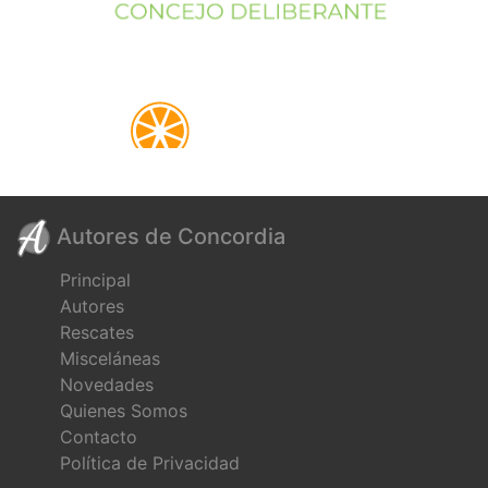
Autores de Concordia
Principal
Autores
Rescates
Misceláneas
Novedades
Quienes Somos
Contacto
Política de Privacidad