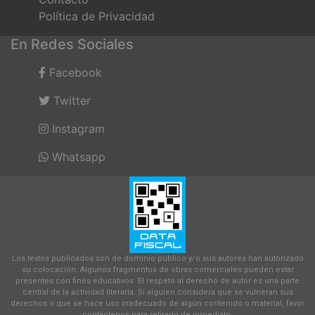
Política de Privacidad
En Redes Sociales
Facebook
Twitter
Instagram
Whatsapp
Los textos publicados son de dominio público y/o sus autores han autorizado
su colocación. Algunos fragmentos de obras comerciales pueden estar
presentes con fines educativos. El respeto al derecho de autor es una parte
central de la actividad literaria. Si alguien considera que se vulneran sus
derechos o que se hace uso inadecuado de algún contenido o material, favor
contáctenos para retirarlo de inmediato.