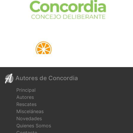
Autores de Concordia
Principal
Autores
Rescates
Misceláneas
Novedades
Quienes Somos
Contacto