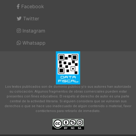
Facebook
Twitter
Instagram
Whatsapp
Los textos publicados son de dominio público y/o sus autores han autorizado
su colocación. Algunos fragmentos de obras comerciales pueden estar
presentes con fines educativos. El respeto al derecho de autor es una parte
central de la actividad literaria. Si alguien considera que se vulneran sus
derechos o que se hace uso inadecuado de algún contenido o material, favor
contáctenos para retirarlo de inmediato.