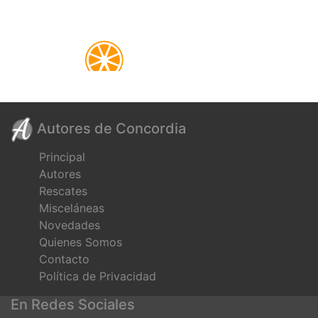
Autores de Concordia
Principal
Autores
Rescates
Misceláneas
Novedades
Quienes Somos
Contacto
Política de Privacidad
En Redes Sociales