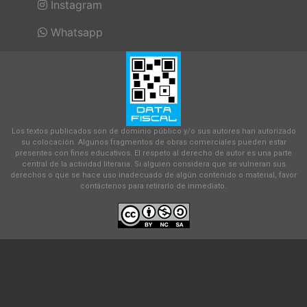
Instagram
Whatsapp
Los textos publicados son de dominio público y/o sus autores han autorizado
su colocación. Algunos fragmentos de obras comerciales pueden estar
presentes con fines educativos. El respeto al derecho de autor es una parte
central de la actividad literaria. Si alguien considera que se vulneran sus
derechos o que se hace uso inadecuado de algún contenido o material, favor
contáctenos para retirarlo de inmediato.