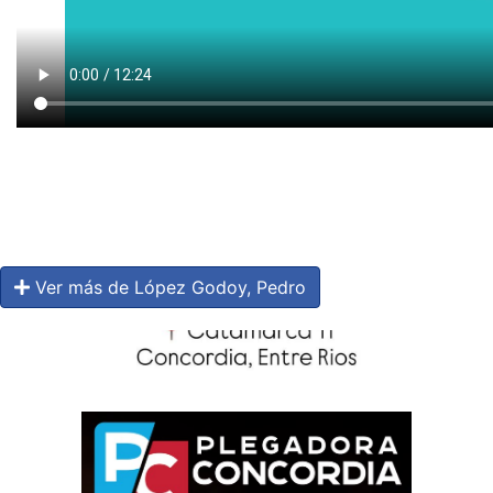
Ver más de López Godoy, Pedro