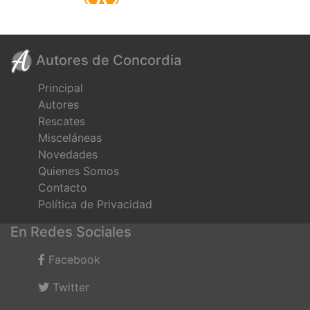
Autores de Concordia
Principal
Autores
Rescates
Misceláneas
Novedades
Quienes Somos
Contacto
Política de Privacidad
En Redes Sociales
Facebook
Twitter