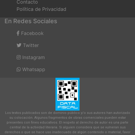
Contacto
Política de Privacidad
En Redes Sociales
Facebook
Twitter
Instagram
Whatsapp
Los textos publicados son de dominio público y/o sus autores han autorizado
su colocación. Algunos fragmentos de obras comerciales pueden estar
presentes con fines educativos. El respeto al derecho de autor es una parte
central de la actividad literaria. Si alguien considera que se vulneran sus
derechos o que se hace uso inadecuado de algún contenido o material, favor