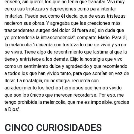
enseñó, sin querer, los que no tenía que transitar. Viví muy
cerca sus tristezas y depresiones como para intentar
imitarlas. Puede ser, como él decía, que de esas tristezas
nacieron sus obras. Y agregaba que las creaciones más
trascendentes surgen del dolor. Si fuera así, sin duda que
yo pretendería la intrascendencia", comparte Mario. Para él,
la melancolía "recuerda con tristeza lo que se vivió y ya no
se vivirá. Tiene algo de resentimiento que lastima al que la
tiene y entristece a los demás. Elijo la nostalgia que vivo
como un sentimiento dulce y agradecido y que recomiendo
a todos los que han vivido tanto, para que sonrían en vez de
llorar. La nostalgia, mi nostalgia, recuerda con
agradecimiento los hechos hermosos que hemos vivido,
que son los únicos que merecen recordarse. Por eso, me
tengo prohibida la melancolía, que me es imposible, gracias
a Dios".
CINCO CURIOSIDADES