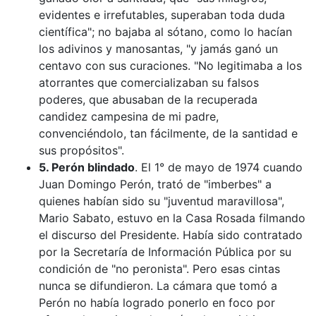
evidentes e irrefutables, superaban toda duda
científica"; no bajaba al sótano, como lo hacían
los adivinos y manosantas, "y jamás ganó un
centavo con sus curaciones. "No legitimaba a los
atorrantes que comercializaban su falsos
poderes, que abusaban de la recuperada
candidez campesina de mi padre,
convenciéndolo, tan fácilmente, de la santidad e
sus propósitos".
5. Perón blindado
. El 1° de mayo de 1974 cuando
Juan Domingo Perón, trató de "imberbes" a
quienes habían sido su "juventud maravillosa",
Mario Sabato, estuvo en la Casa Rosada filmando
el discurso del Presidente. Había sido contratado
por la Secretaría de Información Pública por su
condición de "no peronista". Pero esas cintas
nunca se difundieron. La cámara que tomó a
Perón no había logrado ponerlo en foco por