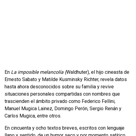
En
La imposible melancolía (
Waldhuter), el hijo cineasta de
Ernesto Sabato y Matilde Kusminsky Richter, revela datos
hasta ahora desconocidos sobre su familia y revive
situaciones personales compartidas con nombres que
trascienden el ámbito privado como Federico Fellini,
Manuel Mugica Lainez, Domingo Perón, Sergio Renán y
Carlos Mugica, entre otros.
En cincuenta y ocho textos breves, escritos con lenguaje
llano y sentido, de un humor seco y por momento satírico,