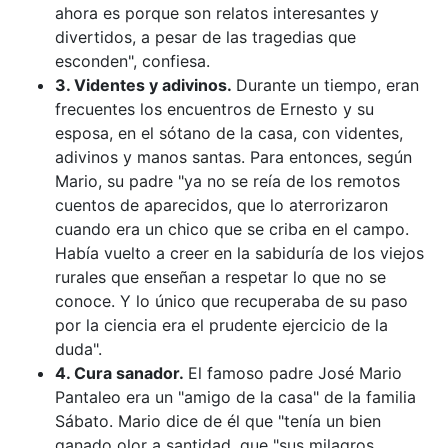
ahora es porque son relatos interesantes y
divertidos, a pesar de las tragedias que
esconden", confiesa.
3. Videntes y adivinos.
Durante un tiempo, eran
frecuentes los encuentros de Ernesto y su
esposa, en el sótano de la casa, con videntes,
adivinos y manos santas. Para entonces, según
Mario, su padre "ya no se reía de los remotos
cuentos de aparecidos, que lo aterrorizaron
cuando era un chico que se criba en el campo.
Había vuelto a creer en la sabiduría de los viejos
rurales que enseñan a respetar lo que no se
conoce. Y lo único que recuperaba de su paso
por la ciencia era el prudente ejercicio de la
duda".
4. Cura sanador.
El famoso padre José Mario
Pantaleo era un "amigo de la casa" de la familia
Sábato. Mario dice de él que "tenía un bien
ganado olor a santidad, que "sus milagros,