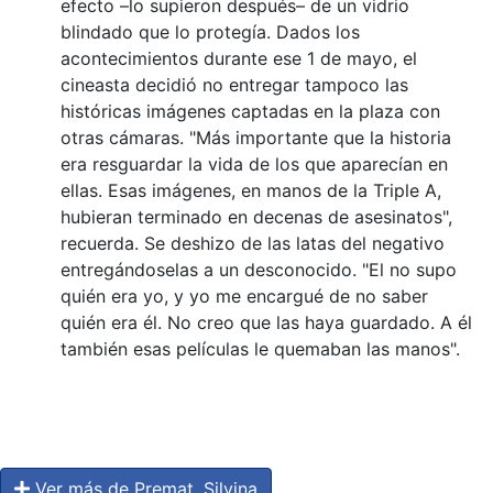
efecto –lo supieron después– de un vidrio
blindado que lo protegía. Dados los
acontecimientos durante ese 1 de mayo, el
cineasta decidió no entregar tampoco las
históricas imágenes captadas en la plaza con
otras cámaras. "Más importante que la historia
era resguardar la vida de los que aparecían en
ellas. Esas imágenes, en manos de la Triple A,
hubieran terminado en decenas de asesinatos",
recuerda. Se deshizo de las latas del negativo
entregándoselas a un desconocido. "El no supo
quién era yo, y yo me encargué de no saber
quién era él. No creo que las haya guardado. A él
también esas películas le quemaban las manos".
Ver más de Premat, Silvina