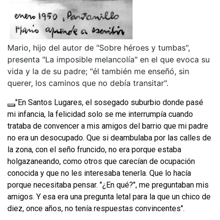
Mario, hijo del autor de "Sobre héroes y tumbas",
presenta "La imposible melancolía" en el que evoca su
vida y la de su padre; "él también me enseñó, sin
querer, los caminos que no debía transitar".
"En Santos Lugares, el sosegado suburbio donde pasé
mi infancia, la felicidad solo se me interrumpía cuando
trataba de convencer a mis amigos del barrio que mi padre
no era un desocupado. Que si deambulaba por las calles de
la zona, con el seño fruncido, no era porque estaba
holgazaneando, como otros que carecían de ocupación
conocida y que no les interesaba tenerla. Que lo hacía
porque necesitaba pensar. "¿En qué?", me preguntaban mis
amigos. Y esa era una pregunta letal para la que un chico de
diez, once años, no tenía respuestas convincentes".