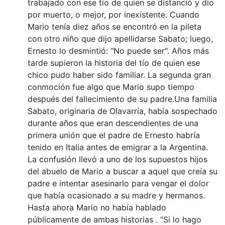
trabajado con ese tío de quien se distanció y dio
por muerto, o mejor, por inexistente. Cuando
Mario tenía diez años se encontró en la pileta
con otro niño que dijo apellidarse Sabato; luego,
Ernesto lo desmintió: "No puede ser". Años más
tarde supieron la historia del tío de quien ese
chico pudo haber sido familiar. La segunda gran
conmoción fue algo que Mario supo tiempo
después del fallecimiento de su padre.Una familia
Sabato, originaria de Olavarría, había sospechado
durante años que eran descendientes de una
primera unión que el padre de Ernesto habría
tenido en Italia antes de emigrar a la Argentina.
La confusión llevó a uno de los supuestos hijos
del abuelo de Mario a buscar a aquel que creía su
padre e intentar asesinarlo para vengar el dolor
que había ocasionado a su madre y hermanos.
Hasta ahora Mario no había hablado
públicamente de ambas historias . "Si lo hago