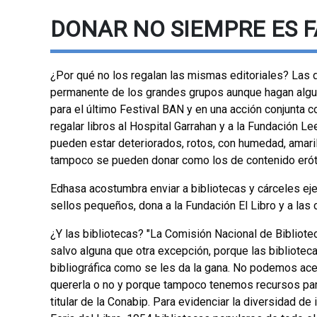
DONAR NO SIEMPRE ES F
¿Por qué no los regalan las mismas editoriales? Las d
permanente de los grandes grupos aunque hagan algun
para el último Festival BAN y en una acción conjunta 
regalar libros al Hospital Garrahan y a la Fundación L
pueden estar deteriorados, rotos, con humedad, amarill
tampoco se pueden donar como los de contenido erótic
Edhasa acostumbra enviar a bibliotecas y cárceles eje
sellos pequeños, dona a la Fundación El Libro y a las 
¿Y las bibliotecas? "La Comisión Nacional de Bibliote
salvo alguna que otra excepción, porque las bibliote
bibliográfica como se les da la gana. No podemos ace
quererla o no y porque tampoco tenemos recursos para e
titular de la Conabip. Para evidenciar la diversidad de