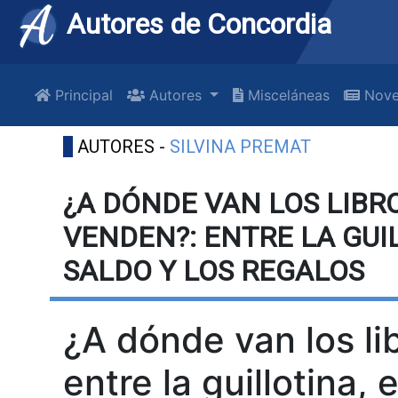
Autores de Concordia
Principal
Autores
Misceláneas
Nove
AUTORES -
SILVINA PREMAT
¿A DÓNDE VAN LOS LIBR
VENDEN?: ENTRE LA GUIL
SALDO Y LOS REGALOS
¿A dónde van los li
entre la guillotina, 