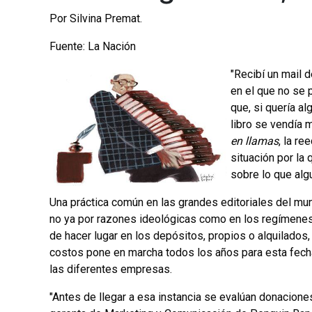
Por Silvina Premat.
Fuente: La Nación
"Recibí un mail 
en el que no se 
que, si quería al
libro se vendía 
en llamas
, la re
situación por la
sobre lo que algu
Una práctica común en las grandes editoriales del mun
no ya por razones ideológicas como en los regímenes a
de hacer lugar en los depósitos, propios o alquilados
costos pone en marcha todos los años para esta fecha,
las diferentes empresas.
"Antes de llegar a esa instancia se evalúan donaciones, 