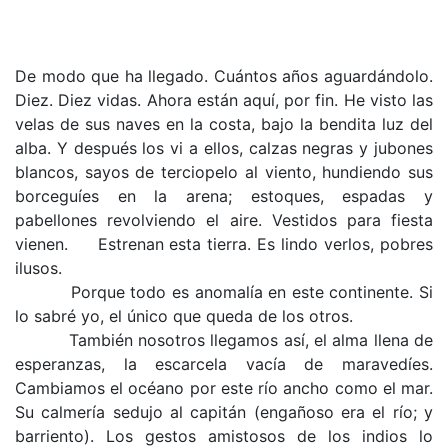
De modo que ha llegado. Cuántos años aguardándolo.
Diez. Diez vidas. Ahora están aquí, por fin. He visto las
velas de sus naves en la costa, bajo la bendita luz del
alba. Y después los vi a ellos, calzas negras y jubones
blancos, sayos de terciopelo al viento, hundiendo sus
borceguíes en la arena; estoques, espadas y
pabellones revolviendo el aire. Vestidos para fiesta
vienen. Estrenan esta tierra. Es lindo verlos, pobres
ilusos.
Porque todo es anomalía en este continente. Si
lo sabré yo, el único que queda de los otros.
También nosotros llegamos así, el alma llena de
esperanzas, la escarcela vacía de maravedíes.
Cambiamos el océano por este río ancho como el mar.
Su calmería sedujo al capitán (engañoso era el río; y
barriento). Los gestos amistosos de los indios lo