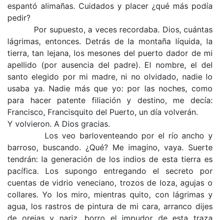
espantó alimañas. Cuidados y placer ¿qué más podía
pedir?
Por supuesto, a veces recordaba. Dios, cuántas
lágrimas, entonces. Detrás de la montaña líquida, la
tierra, tan lejana, los mesones del puerto dador de mi
apellido (por ausencia del padre). El nombre, el del
santo elegido por mi madre, ni no olvidado, nadie lo
usaba ya. Nadie más que yo: por las noches, como
para hacer patente filiación y destino, me decía:
Francisco, Francisquito del Puerto, un día volverán.
Y volvieron. A Dios gracias.
Los veo barloventeando por el río ancho y
barroso, buscando. ¿Qué? Me imagino, vaya. Suerte
tendrán: la generación de los indios de esta tierra es
pacífica. Los supongo entregando el secreto por
cuentas de vidrio veneciano, trozos de loza, agujas o
collares. Yo los miro, mientras quito, con lágrimas y
agua, los rastros de pintura de mi cara, arranco dijes
de orejas y nariz, borro el impudor de esta traza