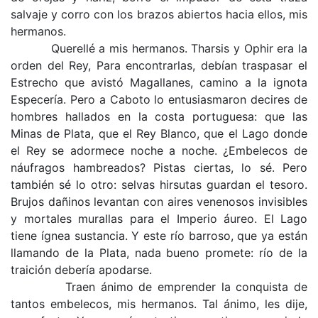
salvaje y corro con los brazos abiertos hacia ellos, mis
hermanos.
Querellé a mis hermanos. Tharsis y Ophir era la
orden del Rey, Para encontrarlas, debían traspasar el
Estrecho que avistó Magallanes, camino a la ignota
Especería. Pero a Caboto lo entusiasmaron decires de
hombres hallados en la costa portuguesa: que las
Minas de Plata, que el Rey Blanco, que el Lago donde
el Rey se adormece noche a noche. ¿Embelecos de
náufragos hambreados? Pistas ciertas, lo sé. Pero
también sé lo otro: selvas hirsutas guardan el tesoro.
Brujos dañinos levantan con aires venenosos invisibles
y mortales murallas para el Imperio áureo. El Lago
tiene ígnea sustancia. Y este río barroso, que ya están
llamando de la Plata, nada bueno promete: río de la
traición debería apodarse.
Traen ánimo de emprender la conquista de
tantos embelecos, mis hermanos. Tal ánimo, les dije,