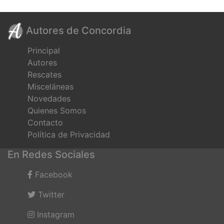
Autores de Concordia
Principal
Autores
Rescates
Misceláneas
Novedades
Quienes Somos
Contacto
Política de Privacidad
En Redes Sociales
Facebook
Twitter
Instagram