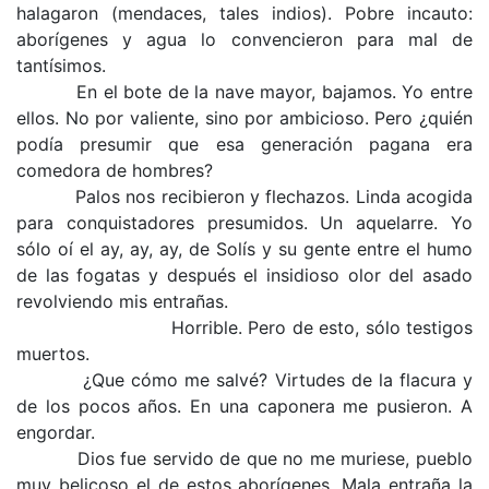
halagaron (mendaces, tales indios). Pobre incauto:
aborígenes y agua lo convencieron para mal de
tantísimos.
En el bote de la nave mayor, bajamos. Yo entre
ellos. No por valiente, sino por ambicioso. Pero ¿quién
podía presumir que esa generación pagana era
comedora de hombres?
Palos nos recibieron y flechazos. Linda acogida
para conquistadores presumidos. Un aquelarre. Yo
sólo oí el ay, ay, ay, de Solís y su gente entre el humo
de las fogatas y después el insidioso olor del asado
revolviendo mis entrañas.
Horrible. Pero de esto, sólo testigos
muertos.
¿Que cómo me salvé? Virtudes de la flacura y
de los pocos años. En una caponera me pusieron. A
engordar.
Dios fue servido de que no me muriese, pueblo
muy belicoso el de estos aborígenes. Mala entraña la