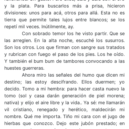
y la plata. Para buscarlos más a prisa, hicieron
divisiones: unos para acá, otros para allá. Esta no es
tierra que permite tales lujos entre blancos; se los
repetí mil veces. Inútilmente, ay.
Con sobrado temor los he visto partir. Que se
las arreglen. En la alta noche, escuché los susurros.
Son los otros. Los que firman con sangre sus tratados
y rubrican con fuego el paso de los pies. Los he oído.
Y también el bum bum de tambores convocando a las
huestes guerreras.
Ahora miro las señales del humo que dicen mi
destino; las estoy descifrando. Ellos duermen; yo
decido. Tomo a mi hembra: para hacer casta nuevo la
tomo (sol y casa darán generación de piel morena;
nativa) y elijo el aire libre y la vida.. Ya sé: me llamarán
vil cristiano, renegado y herético, maldecirán mi
nombre. Qué me importa. Tiño mi cara con el jugo de
hierbas que conozco. Dejo este jubón prestado; en