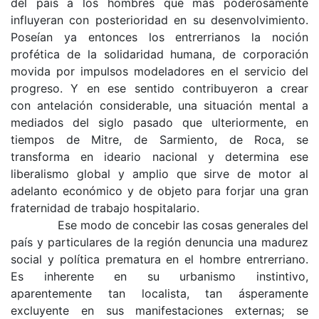
del país a los hombres que más pode­rosamente
influyeran con posterioridad en su des­envolvimiento.
Poseían ya entonces los entrerrianos la noción
profética de la solidaridad humana, de corporación
movida por impulsos modeladores en el servicio del
progreso. Y en ese sentido con­tribuyeron a crear
con
antelación considerable, una situación mental a
mediados del siglo pasado que ulteriormente, en
tiempos de Mitre, de Sarmiento, de Roca, se
transforma en ideario nacional y determina ese
liberalismo global y amplio que sirve de motor al
adelanto económico y de objeto para forjar una gran
fraternidad de trabajo hos­pitalario.
Ese modo de concebir las cosas generales del
país y particulares de la región denuncia una madurez
social y política prematura en el hombre entrerriano.
Es inherente en su urbanismo ins­tintivo,
aparentemente tan localista, tan áspera­mente
excluyente en sus manifestaciones exter­nas; se