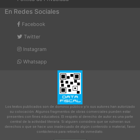
En Redes Sociales
Facebook
Twitter
Instagram
Whatsapp
Los textos publicados son de dominio público y/o sus autores han autorizado
su colocación. Algunos fragmentos de obras comerciales pueden estar
presentes con fines educativos. El respeto al derecho de autor es una parte
central de la actividad literaria. Si alguien considera que se vulneran sus
derechos o que se hace uso inadecuado de algún contenido o material, favor
contáctenos para retirarlo de inmediato.