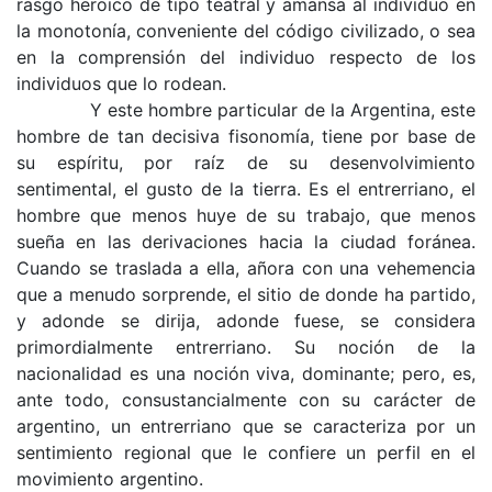
rasgo heroico de tipo teatral y amansa al individuo en
la monotonía, conveniente del códi­go civilizado, o sea
en la comprensión del indivi­duo respecto de los
individuos que lo rodean.
Y este hombre particular de la Argentina, este
hombre de tan decisiva fisonomía, tiene por base de
su espíritu, por raíz de su desenvolvimiento
sentimental, el gusto de la tierra. Es el entrerria­no, el
hombre que menos huye de su trabajo, que menos
sueña en las derivaciones hacia la ciudad foránea.
Cuando se traslada a ella, añora con una vehemencia
que a menudo sorprende, el sitio de donde ha partido,
y adonde se dirija, adonde fuese, se considera
primordialmente entrerriano. Su noción de la
nacionalidad es una noción viva, dominante; pero, es,
ante todo, consustancialmente con su carácter de
argentino, un entrerriano que se caracteriza por un
sentimiento regional que le confiere un perfil en el
movimiento ar­gentino.