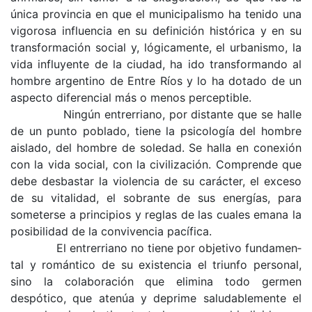
única provincia en que el municipalismo ha tenido una
vigorosa influencia en su definición histórica y en su
transformación social y, lógicamente, el urbanismo, la
vida influyente de la ciudad, ha ido transformando al
hombre argentino de Entre Ríos y lo ha dotado de un
aspecto diferencial más o menos perceptible.
Ningún entrerriano, por distante que se halle
de un punto poblado, tiene la psicología del hom­bre
aislado, del hombre de soledad. Se halla en conexión
con la vida social, con la civilización. Comprende que
debe desbastar la violencia de su carácter, el exceso
de su vitalidad, el sobrante de sus energías, para
someterse a principios y reglas de las cuales emana la
posibilidad de la conviven­cia pacífica.
El entrerriano no tiene por objetivo fundamen­
tal y romántico de su existencia el triunfo per­sonal,
sino la colaboración que elimina todo ger­men
despótico, que atenúa y deprime saludable­mente el