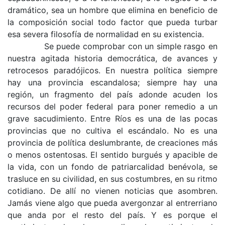
dramático, sea un hombre que elimina en beneficio de
la composición social todo factor que pueda turbar
esa severa filosofía de normalidad en su existencia.
Se puede comprobar con un simple rasgo en
nuestra agitada historia democrática, de avances y
retrocesos paradójicos. En nuestra política siempre
hay una provincia escandalosa; siempre hay una
región, un fragmento del país adonde acuden los
recursos del poder federal para poner remedio a un
grave sacudimiento. Entre Ríos es una de las pocas
provincias que no cultiva el escándalo. No es una
provincia de política des­lumbrante, de creaciones más
o menos ostentosas. El sentido burgués y apacible de
la vida, con un fondo de patriarcalidad benévola, se
trasluce en su civilidad, en sus costumbres, en su ritmo
co­tidiano. De allí no vienen noticias que asombren.
Jamás viene algo que pueda avergonzar al entre­rriano
que anda por el resto del país. Y es porque el