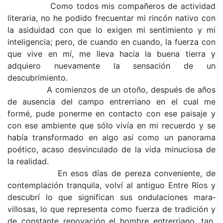
Como todos mis compañeros de actividad
lite­raria, no he podido frecuentar mi rincón nativo con
la asiduidad con que lo exigen mi sentimiento y mi
inteligencia; pero, de cuando en cuando, la fuerza con
que vive en mí, me lleva hacia la buena tierra y
adquiero nuevamente la sensación de un
descubrimiento.
A comienzos de un otoño, después de años
de ausencia del campo entrerriano en el cual me
formé, pude ponerme en contacto con ese paisaje y
con ese ambiente que sólo vivía en mi recuerdo y se
había transformado en algo así como un panorama
poético, acaso desvinculado de la vida minuciosa de
la realidad.
En esos días de pereza conveniente, de
contem­plación tranquila, volví al antiguo Entre Ríos y
descubrí lo que significan sus ondulaciones mara­
villosas, lo que representa como fuerza de tradi­ción y
de constante renovación el hombre entrerriano, tan