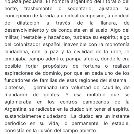
riqueza pecuaria. El hombre argentino del lito­ral o del
norte, trashumante o sedentario, ajustaba su
concepción de la vida a un ideal campesino, a un ideal
de dilatación a través de la llanura, de
desenvolvimiento y de conquista en el suelo. Algo del
militar, inestable y hazañoso, turbaba su espí­ritu; algo
del colonizador español, inavenible con la monotonía
ciudadana, con la paz y la civilidad de la urbe, lo
empujaba campo adentro, pampa afuera, donde le era
posible forjar propósitos de fortuna o realizar
aspiraciones de dominio, por que en cada uno de los
fundadores de familias de esas regiones del sistema
platense, germinaba una voluntad de caudillo, de
mandador de gentes. Y esa multitud que se
aglomeraba en los centros pampeanos de la
Argentina, se radicaba en la ciu­dad sin tener el espíritu
sustancialmente ciuda­dano. La ciudad era un instante
periódico en su vida; lo permanente, lo estable,
consistía en la ilusión del campo abierto.