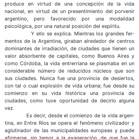
produce en virtud de una concepción de la vida
nacional, en virtud de un presentimiento del porvenir
argentino, pero favorecido por una modalidad
psicológica, por una natural posición del espíritu.
Y ello se explica. Mientras los grandes fer­
mentos de la Argentina, giraban alrededor de centros
dominantes de irradiación, de ciudades que tienen un
valor absorbente de capitales, como Buenos Aires y
como Córdoba, la vida entrerriana se plasmaba en un
considerable número de reducidos núcleos que son
sus ciudades. Nunca fue una provincia de desiertos,
con tal o cual explosión de vida urbana; fue desde su
comienzo en su vida histórica una provincia de
ciudades, como tuve oportunidad de decirlo alguna
vez.
Es decir, desde el comienzo de la vida argen­
tina, en Entre Ríos se opera el fenómeno civili­zador y
aglutinador de las municipalidades euro­peas y puede
afirmarse, sin temor a la exagera­ción, de que fue la