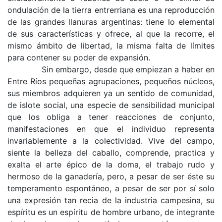
ondu­lación de la tierra entrerriana es una reproduc­ción
de las grandes llanuras argentinas: tiene lo elemental
de sus características y ofrece, al que la recorre, el
mismo ámbito de libertad, la misma falta de límites
para contener su poder de expan­sión.
Sin embargo, desde que empiezan a haber en
Entre Ríos pequeñas agrupaciones, pequeños nú­cleos,
sus miembros adquieren ya un sentido de comunidad,
de islote social, una especie de sensi­bilidad municipal
que los obliga a tener reacciones de conjunto,
manifestaciones en que el individuo representa
invariablemente a la colectividad. Vive del campo,
siente la belleza del caballo, comprende, practica y
exalta el arte épico de la doma, el tra­bajo rudo y
hermoso de la ganadería, pero, a pesar de ser éste su
temperamento espontáneo, a pesar de ser por sí solo
una expresión tan recia de la industria campesina, su
espíritu es un espíritu de hombre urbano, de integrante