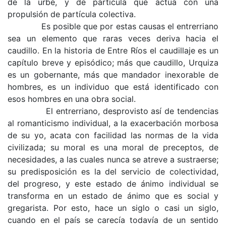
de la urbe, y de partícula que actúa con una
propulsión de partí­cula colectiva.
Es posible que por estas causas el entrerriano
sea un elemento que raras veces deriva hacia el
caudillo. En la historia de Entre Ríos el caudillaje es un
capítulo breve y episódico; más que caudi­llo, Urquiza
es un gobernante, más que mandador inexorable de
hombres, es un individuo que está identificado con
esos hombres en una obra social.
El entrerriano, desprovisto así de tendencias
al romanticismo individual, a la exacerbación mor­bosa
de su yo, acata con facilidad las normas de la vida
civilizada; su moral es una moral de pre­ceptos, de
necesidades, a las cuales nunca se atreve a sustraerse;
su predisposición es la del servicio de colectividad,
del progreso, y este estado de ánimo individual se
transforma en un estado de ánimo que es social y
gregarista. Por esto, hace un siglo o casi un siglo,
cuando en el país se care­cía todavía de un sentido