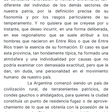
diferente del individuo de los demás sectores de
nuestra patria, por la definición precisa de su
fisonomía y por los rasgos particulares de su
temperamento. Y no quisiera que se creyese por u
instante, que deseo incurrir, en una forma deliberada,
en ese regionalismo que se suele atri­buir a los
hombres que nacieron en Entre Ríos o que de Entre
Ríos traen la esencia de su formación. El caso es que
esta provincia, tan hondamente típica, ha formado una
atmósfera y una indivi­dualidad por causas que no
podría examinar con demasiada exactitud, pero que le
dan, sin duda, una personalidad en el movimiento
humano de nuestro país.
La Argentina comenzó siendo un país de
civili­zación rural, de terratenientes patricios, de
condes gauchos o ahidalgados, para quienes la ciudad
cons­tituía un punto de residencia fugaz o de aprove­
chamiento de lo que se obtenía con la posesión de la