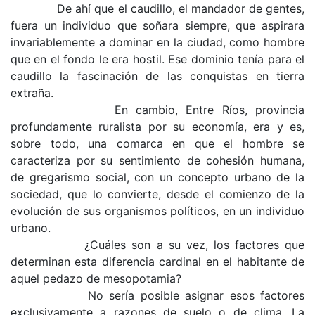
De ahí que el caudillo, el mandador de gentes,
fuera un individuo que soñara siempre, que aspi­rara
invariablemente a dominar en la ciudad, como hombre
que en el fondo le era hostil. Ese dominio tenía para el
caudillo la fascinación de las con­quistas en tierra
extraña.
En cambio, Entre Ríos, provincia
profundamente ruralista por su economía, era y es,
sobre todo, una comarca en que el hombre se
caracteriza por su sentimiento de cohesión humana,
de gregaris­mo social, con un concepto urbano de la
sociedad, que lo convierte, desde el comienzo de la
evolución de sus organismos políticos, en un individuo
ur­bano.
¿Cuáles son a su vez, los factores que
determi­nan esta diferencia cardinal en el habitante de
aquel pedazo de mesopotamia?
No sería posible asignar esos factores
exclusi­vamente a razones de suelo o de clima. La