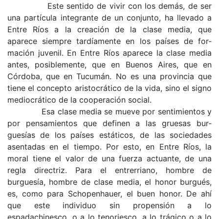
Este sentido de vivir con los demás, de ser
una partícula integrante de un conjunto, ha llevado a
Entre Ríos a la creación de la clase media, que
aparece siempre tardíamente en los países de for­
mación juvenil. En Entre Ríos aparece la clase media
antes, posiblemente, que en Buenos Aires, que en
Córdoba, que en Tucumán. No es una pro­vincia que
tiene el concepto aristocrático de la vida, sino el signo
mediocrático de la cooperación social.
Esa clase media se mueve por sentimientos y
por pensamientos que definen a las gruesas bur­
guesías de los países estáticos, de las sociedades
asentadas en el tiempo. Por esto, en Entre Ríos, la
moral tiene el valor de una fuerza actuante, de una
regla directriz. Para el entrerriano, hombre de
burguesía, hombre de clase media, el honor burgués,
es, como para Schopenhauer, el buen honor. De ahí
que este individuo sin propensión a lo
espadachinesco, o a lo tenoriesco, a lo trágico o a lo