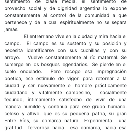
sentimiento de clase media, el sentimiento de
provecho social y de dignidad argentina lo expone
constantemente al control de la comunidad a que
pertenece y de la cual espiritualmente no se separa
jamás.
El entrerriano vive en la ciudad y mira hacia el
campo. El campo es su sustento y su posición y
necesita identificarse con sus cuchillas y con su
arroyo. Vuelve constantemente al río maternal. Se
sumerge en los bosques legendarios. Se pierde en el
suelo ondulado. Pero recoge esa impregna­ción
poética, ese estímulo de vigor, para retornar a la
ciudad y ser nuevamente el hombre prácticamente
ciudadano y vitalmente campesino,
socialmente
fecundo, íntimamente satisfecho de vi­vir de una
manera humilde y continua para ese grupo humano,
celoso y altivo, que es su pequeña patria, su gran
Entre Ríos, su comarca natural. Experimenta una
gratitud fervorosa hacia esa comarca, hacia esa