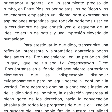
orientador y general, de un sentimiento preciso de
rumbo, en Entre Ríos los periodistas, los políticos y los
educadores em­pleaban un idioma para expresar sus
aspiraciones argentinas que todavía podemos usar en
la certi­dumbre de que constituyen el esquema de un
ideal colectivo de patria y una impresión elevada de
humanidad.
Para atestiguar lo que digo, transcribiré una
re­flexión interesante y sintomática aparecida pocos
días antes del Pronunciamiento, en un periódico del
Uruguay que se titulaba
La Regeneración.
Dice:
"Encuéntranse en el fondo del sentimiento entrerriano
elementos que es indispensable dis­tinguir
cuidadosamente para no equivocarse ni confundir la
verdad. Entre nosotros domina la conciencia instintiva
de la dignidad del hombre, la aspiración generosa al
pleno goce de los derechos, hacia la convocación
absoluta de todos los progre­sos de que la civilización
es susceptible; esta noble faz de nuestra actualidad