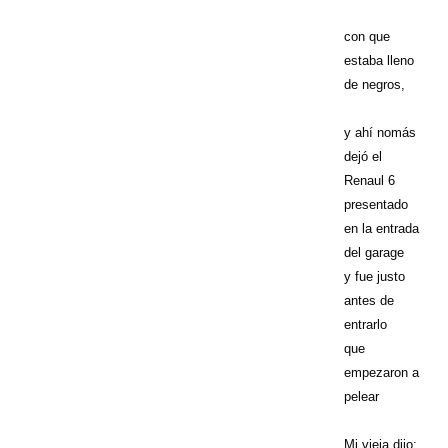
con que
estaba lleno
de negros,
y ahí nomás
dejó el
Renaul 6
presentado
en la entrada
del garage
y fue justo
antes de
entrarlo
que
empezaron a
pelear
Mi vieja dijo: