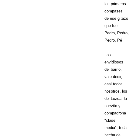
los primeros
compases
de ese gitazo
que fue
Pedro, Pedro,
Pedro, Pé
Los
envidiosos
del barrio,
vale decir,
casi todos
nosotros, los
del Lezca, la
nuevita y
compadrona
"clase
media", toda
hecha de