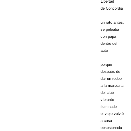
Libertad
de Concordia
un rato antes,
se peleaba
con papá
dentro del
auto
porque
después de
dar un rodeo
a la manzana
del club
vibrante
iluminado
el viejo volvió
a casa
obsesionado