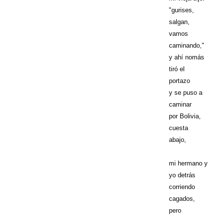
"gurises,
salgan,
vamos
caminando,"
y ahí nomás
tiró el
portazo
y se puso a
caminar
por Bolivia,
cuesta
abajo,
mi hermano y
yo detrás
corriendo
cagados,
pero