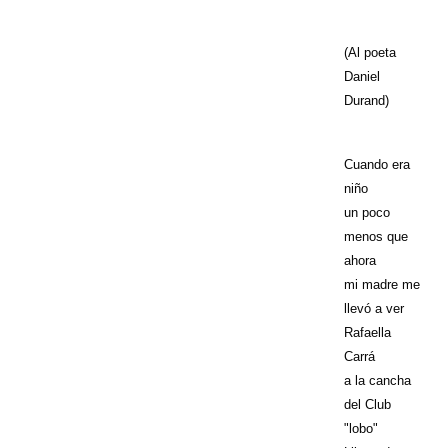
(Al poeta
Daniel
Durand)
Cuando era
niño
un poco
menos que
ahora
mi madre me
llevó a ver
Rafaella
Carrá
a la cancha
del Club
"lobo"