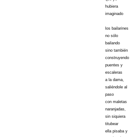
hubiera
imaginado
los bailarines
no sólo
bailando
sino también
construyendo
puentes y
escaleras
a la dama,
saliéndole al
paso
con maletas
naranjadas,
sin siquiera
titubear
ella pisaba y