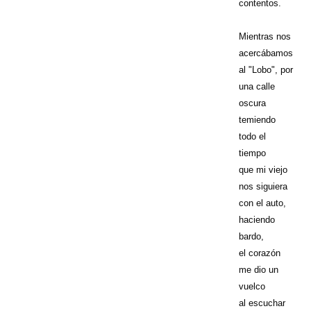
contentos.
Mientras nos
acercábamos
al "Lobo", por
una calle
oscura
temiendo
todo el
tiempo
que mi viejo
nos siguiera
con el auto,
haciendo
bardo,
el corazón
me dio un
vuelco
al escuchar