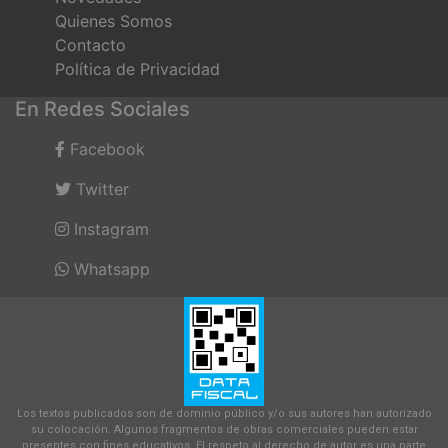
Quienes Somos
Contacto
Política de Privacidad
En Redes Sociales
Facebook
Twitter
Instagram
Whatsapp
Los textos publicados son de dominio público y/o sus autores han autorizado
su colocación. Algunos fragmentos de obras comerciales pueden estar
presentes con fines educativos. El respeto al derecho de autor es una parte