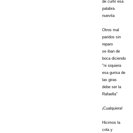
de curtir esa
palabra
nuevita
Otros mal
paridos sin
reparo
se iban de
boca diciendo
"ni siquiera
esa gurisa de
las giras
debe ser la
Rafaella"
¡Cualquiera!
Hicimos la
cola y