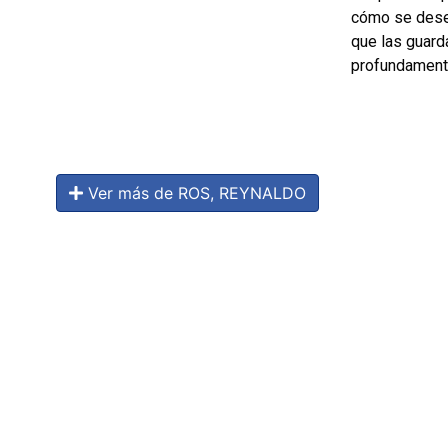
cómo se desen
que las guard
profundament
Ver más de ROS, REYNALDO