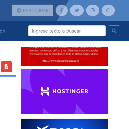
PARTICIPAR
ión