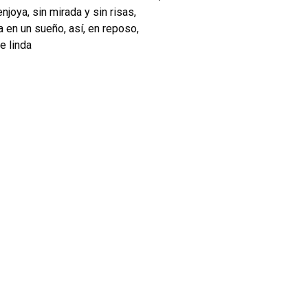
joya, sin mirada y sin risas,
a en un sueño, así, en reposo,
e linda