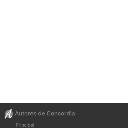
Autores de Concordia
Principal