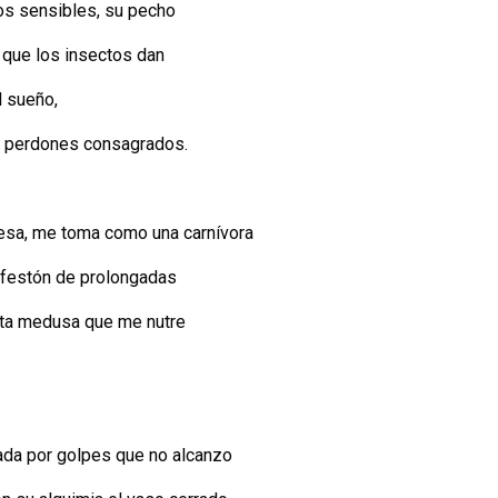
os sensibles, su pecho
o que los insectos dan
l sueño,
os perdones consagrados.
esa, me toma como una carnívora
n festón de prolongadas
ta medusa que me nutre
da por golpes que no alcanzo