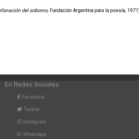
ofanación del soborno
, Fundación Argentina para la poesía, 1971
En Redes Sociales
Facebook
Twitter
Instagram
Whatsapp