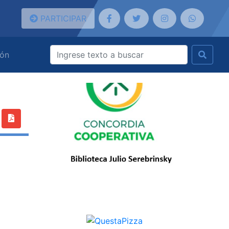
PARTICIPAR
ión