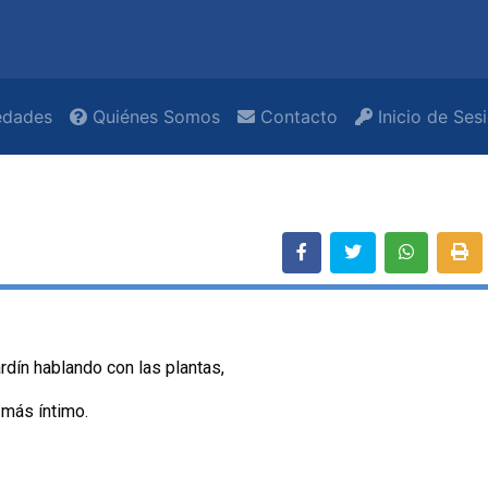
dades
Quiénes Somos
Contacto
Inicio de Ses
ardín hablando con las plantas,
 más íntimo.