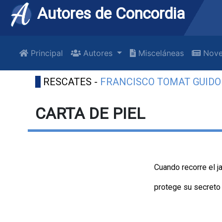
Autores de Concordia
Principal
Autores
Misceláneas
Nove
RESCATES -
FRANCISCO TOMAT GUIDO
CARTA DE PIEL
Cuando recorre el j
protege su secreto