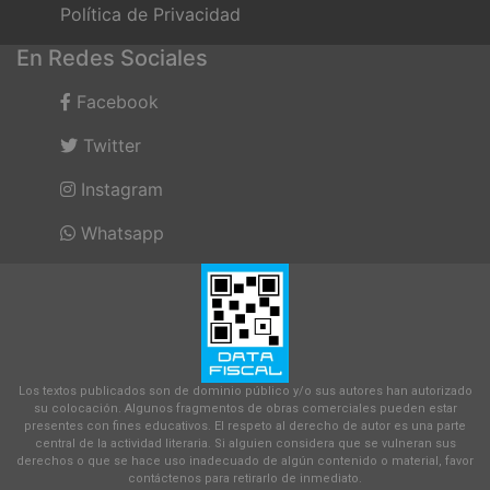
Política de Privacidad
En Redes Sociales
Facebook
Twitter
Instagram
Whatsapp
Los textos publicados son de dominio público y/o sus autores han autorizado
su colocación. Algunos fragmentos de obras comerciales pueden estar
presentes con fines educativos. El respeto al derecho de autor es una parte
central de la actividad literaria. Si alguien considera que se vulneran sus
derechos o que se hace uso inadecuado de algún contenido o material, favor
contáctenos para retirarlo de inmediato.