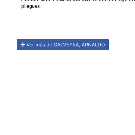
pliegues.
Ver más de CALVEYRA, ARNALDO