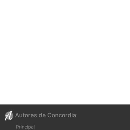
Autores de Concordia
Principal