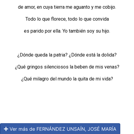
de amor, en cuya tierra me aguanto y me cobijo.
Todo lo que florece, todo lo que convida
es parido por ella. Yo también soy su hijo.
¿Dónde queda la patria? ¿Dónde está la dolida?
¿Qué gringos silenciosos la beben de mis venas?
¿Qué milagro del mundo la quita de mi vida?
Ver más de FERNÁNDEZ UNSAÍN, JOSÉ MARÍA