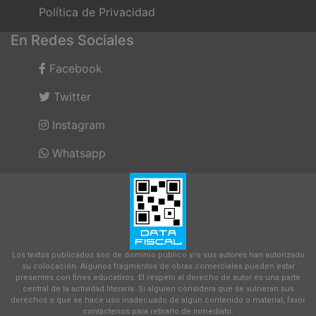
Política de Privacidad
En Redes Sociales
Facebook
Twitter
Instagram
Whatsapp
Los textos publicados son de dominio público y/o sus autores han autorizado
su colocación. Algunos fragmentos de obras comerciales pueden estar
presentes con fines educativos. El respeto al derecho de autor es una parte
central de la actividad literaria. Si alguien considera que se vulneran sus
derechos o que se hace uso inadecuado de algún contenido o material, favor
contáctenos para retirarlo de inmediato.