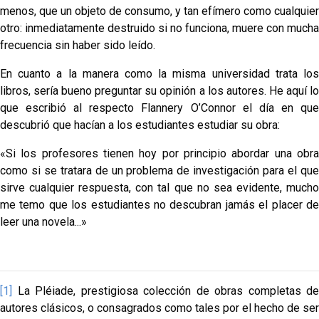
menos, que un objeto de consumo, y tan efímero como cualquier
otro: inmediatamente destruido si no funciona, muere con mucha
frecuencia sin haber sido leído.
En cuanto a la manera como la misma universidad trata los
libros, sería bueno preguntar su opinión a los autores. He aquí lo
que escribió al respecto Flannery O’Connor el día en que
descubrió que hacían a los estu­diantes estudiar su obra:
«Si los profesores tienen hoy por principio abordar una obra
como si se tratara de un problema de investigación para el que
sirve cualquier respuesta, con tal que no sea evidente, mucho
me temo que los estudiantes no descu­bran jamás el placer de
leer una novela...»
[1]
La Pléiade, prestigiosa colección de obras completas de
auto­res clásicos, o consagrados como tales por el hecho de ser