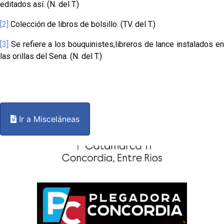
editados así. (N. del T.)
[2]
Colección de libros de bolsillo. (TV. del T.)
[3]
Se refiere a los bouquinistes,libreros de lance instalados en
las orillas del Sena. (N. del T.)
Ir a Misceláneas