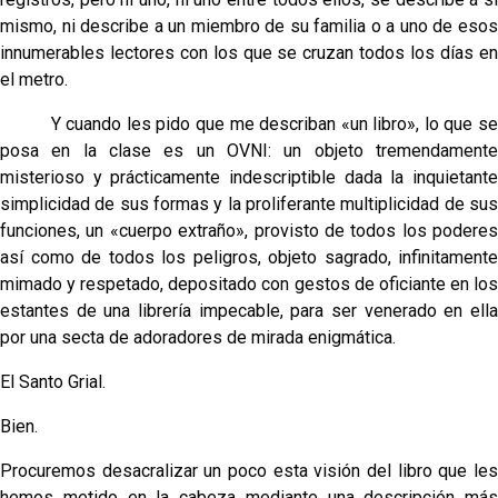
mismo, ni describe a un miembro de su familia o a uno de esos
innumerables lectores con los que se cruzan todos los días en
el metro.
Y cuando les pido que me describan «un libro», lo que se
posa en la clase es un OVNI: un objeto tremenda­mente
misterioso y prácticamente indescriptible dada la inquietante
simplicidad de sus formas y la proliferante multiplicidad de sus
funciones, un «cuerpo extraño», provisto de todos los poderes
así como de todos los peli­gros, objeto sagrado, infinitamente
mimado y respetado, depositado con gestos de oficiante en los
estantes de una librería impecable, para ser venerado en ella
por una secta de adoradores de mirada enigmática.
El Santo Grial.
Bien.
Procuremos desacralizar un poco esta visión del libro que les
hemos metido en la cabeza mediante una descrip­ción más