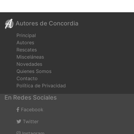
Autores de Concordia
Principal
Autores
Rescates
Misceláneas
Novedades
Quienes Somos
Contacto
Política de Privacidad
En Redes Sociales
Facebook
Twitter
Instagram