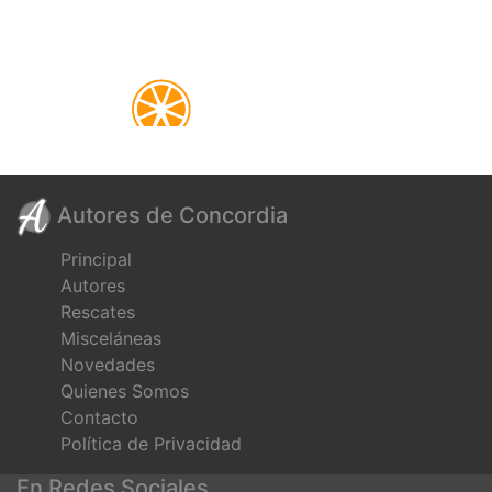
Autores de Concordia
Principal
Autores
Rescates
Misceláneas
Novedades
Quienes Somos
Contacto
Política de Privacidad
En Redes Sociales