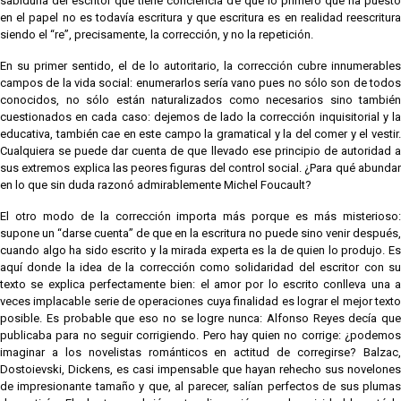
sabiduría del escritor que tiene conciencia de que lo primero que ha puesto
en el papel no es todavía escritura y que escritura es en realidad reescritura
siendo el “re”, precisamente, la corrección, y no la repetición.
En su primer sentido, el de lo autoritario, la corrección cubre innumerables
campos de la vida social: enumerarlos sería vano pues no sólo son de todos
conocidos, no sólo están naturalizados como necesarios sino también
cuestionados en cada caso: dejemos de lado la corrección inquisitorial y la
educativa, también cae en este campo la gramatical y la del comer y el vestir.
Cualquiera se puede dar cuenta de que llevado ese principio de autoridad a
sus extremos explica las peores figuras del control social. ¿Para qué abundar
en lo que sin duda razonó admirablemente Michel Foucault?
El otro modo de la corrección importa más porque es más misterioso:
supone un “darse cuenta” de que en la escritura no puede sino venir después,
cuando algo ha sido escrito y la mirada experta es la de quien lo produjo. Es
aquí donde la idea de la corrección como solidaridad del escritor con su
texto se explica perfectamente bien: el amor por lo escrito conlleva una a
veces implacable serie de operaciones cuya finalidad es lograr el mejor texto
posible. Es probable que eso no se logre nunca: Alfonso Reyes decía que
publicaba para no seguir corrigiendo. Pero hay quien no corrige: ¿podemos
imaginar a los novelistas románticos en actitud de corregirse? Balzac,
Dostoievski, Dickens, es casi impensable que hayan rehecho sus novelones
de impresionante tamaño y que, al parecer, salían perfectos de sus plumas