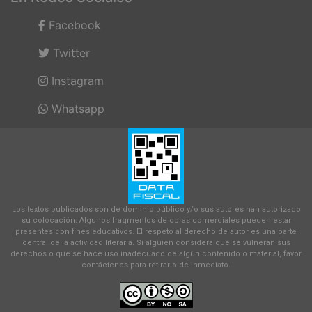
Facebook
Twitter
Instagram
Whatsapp
Los textos publicados son de dominio público y/o sus autores han autorizado
su colocación. Algunos fragmentos de obras comerciales pueden estar
presentes con fines educativos. El respeto al derecho de autor es una parte
central de la actividad literaria. Si alguien considera que se vulneran sus
derechos o que se hace uso inadecuado de algún contenido o material, favor
contáctenos para retirarlo de inmediato.