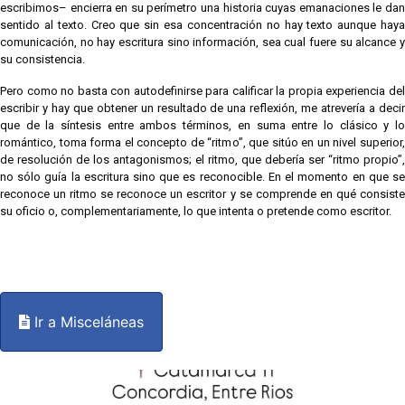
escribimos– encierra en su perímetro una historia cuyas emanaciones le dan
sentido al texto. Creo que sin esa concentración no hay texto aunque haya
comunicación, no hay escritura sino información, sea cual fuere su alcance y
su consistencia.
Pero como no basta con autodefinirse para calificar la propia experiencia del
escribir y hay que obtener un resultado de una reflexión, me atrevería a decir
que de la síntesis entre ambos términos, en suma entre lo clásico y lo
romántico, toma forma el concepto de “ritmo”, que sitúo en un nivel superior,
de resolución de los antagonismos; el ritmo, que debería ser “ritmo propio”,
no sólo guía la escritura sino que es reconocible. En el momento en que se
reconoce un ritmo se reconoce un escritor y se comprende en qué consiste
su oficio o, complementariamente, lo que intenta o pretende como escritor.
Ir a Misceláneas