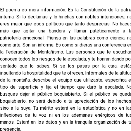
El poema es mera información. Es la Constitución de la patri
interna. Si lo declamas y lo hinchas con nobles intenciones, n
eres mejor que esos políticos que tanto desprecias. No hace
más que agitar una bandera y llamar patéticamente a l
patriotería emocional. Piensa en las palabras como ciencia, n
como arte. Son un informe. Es como si dieras una conferencia e
la Federación de Montañismo. Las personas que te escucha
conocen todos los riesgos de la escalada, y te honran dando po
sentado que lo sabes. Si se los pasas por la cara, está
insultando la hospitalidad que te ofrecen. Infórmales de la altitu
de la montaña, describe el equipo que utilizaste, especifica e
tipo de superficie y fija el tiempo que duró la escalada. N
busques dejar al público boquiabierto. Si el público se qued
boquiabierto, no será debido a tu apreciación de los hechos
sino a la suya. Tu mérito estará en la estadística y no en la
inflexiones de tu voz ni en los ademanes enérgicos de tu
manos. Estará en los datos y en la tranquila organización de t
presencia.