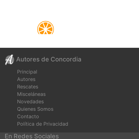
Autores de Concordia
Principal
Autores
Rescates
Misceláneas
Novedades
Quienes Somos
Contacto
Política de Privacidad
En Redes Sociales