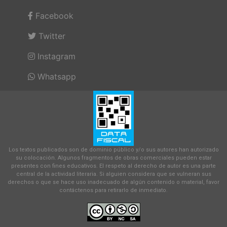
Facebook
Twitter
Instagram
Whatsapp
Los textos publicados son de dominio público y/o sus autores han autorizado
su colocación. Algunos fragmentos de obras comerciales pueden estar
presentes con fines educativos. El respeto al derecho de autor es una parte
central de la actividad literaria. Si alguien considera que se vulneran sus
derechos o que se hace uso inadecuado de algún contenido o material, favor
contáctenos para retirarlo de inmediato.