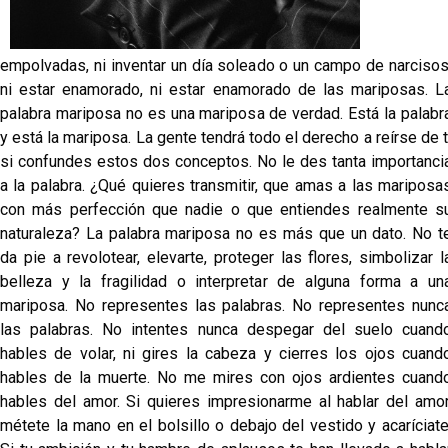
empolvadas, ni inventar un día soleado o un campo de narcisos
ni estar enamorado, ni estar enamorado de las mariposas. L
palabra mariposa no es una mariposa de verdad. Está la palabr
y está la mariposa. La gente tendrá todo el derecho a reírse de t
si confundes estos dos conceptos. No le des tanta importanci
a la palabra. ¿Qué quieres transmitir, que amas a las mariposa
con más perfección que nadie o que entiendes realmente s
naturaleza? La palabra mariposa no es más que un dato. No t
da pie a revolotear, elevarte, proteger las flores, simbolizar l
belleza y la fragilidad o interpretar de alguna forma a un
mariposa. No representes las palabras. No representes nunc
las palabras. No intentes nunca despegar del suelo cuand
hables de volar, ni gires la cabeza y cierres los ojos cuand
hables de la muerte. No me mires con ojos ardientes cuand
hables del amor. Si quieres impresionarme al hablar del amor
métete la mano en el bolsillo o debajo del vestido y acaríciate