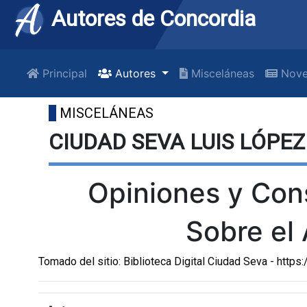
Autores de Concordia
Principal
Autores
Misceláneas
Nove
MISCELÁNEAS
CIUDAD SEVA LUIS LÓPEZ
Opiniones y Con
Sobre el 
Tomado del sitio: Biblioteca Digital Ciudad Seva - http