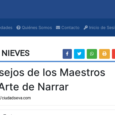
dades
Quiénes Somos
Contacto
Inicio de Ses
 NIEVES
sejos de los Maestros
Arte de Narrar
s://ciudadseva.com