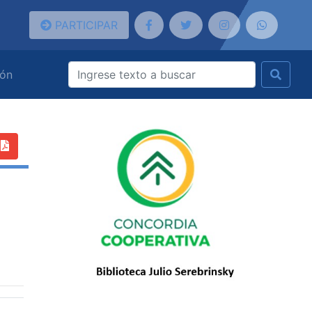
PARTICIPAR
ión