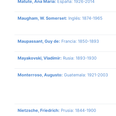
Matute, Ana María:
España: 1926-2014
Maugham, W. Somerset:
Inglés: 1874-1965
Maupassant, Guy de:
Francia: 1850-1893
Mayakovski, Vladímir:
Rusia: 1893-1930
Monterroso, Augusto:
Guatemala: 1921-2003
Nietzsche, Friedrich:
Prusia: 1844-1900