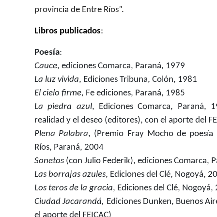
provincia de Entre Ríos”.
Libros publicados
:
Poesía
:
Cauce
, ediciones Comarca, Paraná, 1979
La luz vivida
, Ediciones Tribuna, Colón, 1981
El cielo firme,
Fe ediciones, Paraná, 1985
La piedra azul
, Ediciones Comarca, Paraná, 1
realidad y el deseo (editores), con el aporte del 
Plena Palabra
, (Premio Fray Mocho de poesía 2
Ríos, Paraná, 2004
Sonetos
(con Julio Federik), ediciones Comarca, 
Las borrajas azules
, Ediciones del Clé, Nogoyá, 2
Los teros de la gracia
, Ediciones del Clé, Nogoyá,
Ciudad Jacarandá,
Ediciones Dunken, Buenos Aire
el aporte del FEICAC)