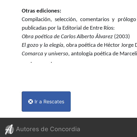
Otras ediciones:
Compilación, selección, comentarios y prólogo
publicadas por la Editorial de Entre Ríos:
Obra poética de Carlos Alberto Álvarez
(2003)
El gozo y la elegía,
obra poética de Héctor Jorge 
Comarca y universo
, antología poética de Marce
Ir a Rescates
Autores de Concordia