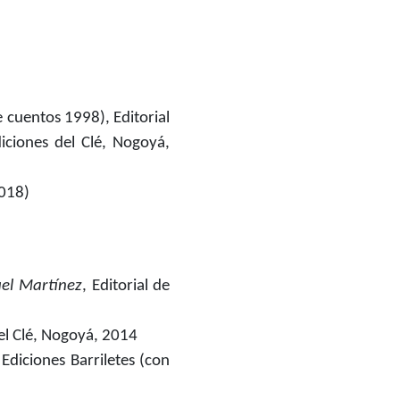
9
cuentos 1998), Editorial
iciones del Clé, Nogoyá,
2018)
uel Martínez
, Editorial de
del Clé, Nogoyá, 2014
Ediciones Barriletes (con