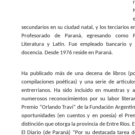
secundarios en su ciudad natal, y los terciarios en
Profesorado de Paraná, egresando como Pr
Literatura y Latín. Fue empleado bancario y 
docencia. Desde 1976 reside en Paraná.
Ha publicado más de una decena de libros (poe
compilaciones poéticas) y una serie de artículo
entrerrianos. Ha sido incluido en muestras y 
numerosos reconocimientos por su labor literari
Premio “Orlando Travi” de la Fundación Argentin
oportunidades (en cuentos y en poesía) el P
distinción que otorga la provincia de Entre Ríos. 
El Diario (de Paraná) “Por su destacada tarea d