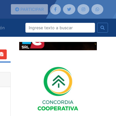
PARTICIPAR
ión