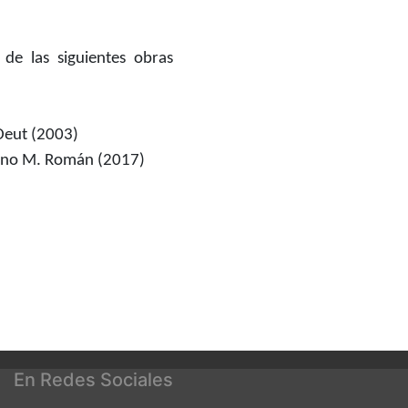
 de las siguientes obras
Deut (2003)
lino M. Román (2017)
En Redes Sociales