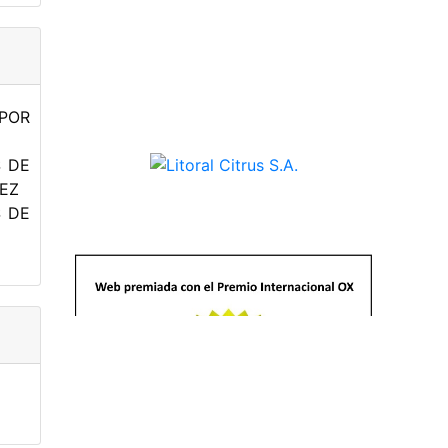
POR
S DE
EZ
S DE