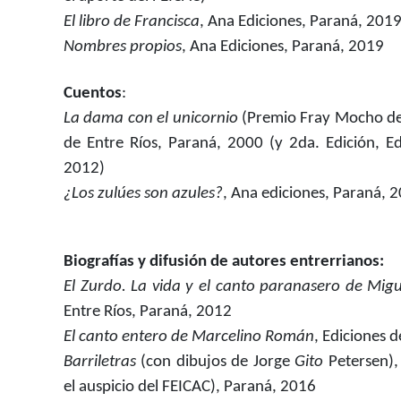
El libro de Francisca
, Ana Ediciones, Paraná, 201
Nombres propios
, Ana Ediciones, Paraná, 2019
Cuentos
:
La dama con el unicornio
(Premio Fray Mocho de 
de Entre Ríos, Paraná, 2000 (y 2da. Edición, Ed
2012)
¿Los zulúes son azules?
, Ana ediciones, Paraná, 
Biografías y difusión de autores entrerrianos:
El Zurdo. La vida y el canto paranasero de Mig
Entre Ríos, Paraná, 2012
El canto entero de Marcelino Román
, Ediciones 
Barriletras
(con dibujos de Jorge
Gito
Petersen), 
el auspicio del FEICAC), Paraná, 2016