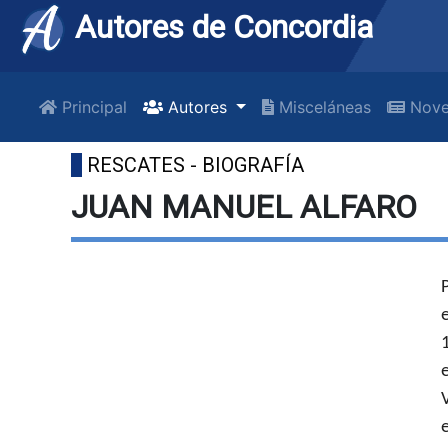
Autores de Concordia
Principal
Autores
Misceláneas
Nove
RESCATES - BIOGRAFÍA
JUAN MANUEL ALFARO