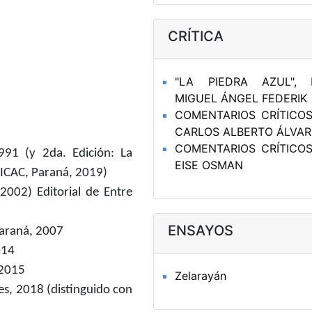
CRÍTICA
"LA PIEDRA AZUL", 
MIGUEL ÁNGEL FEDERIK
COMENTARIOS CRÍTICO
CARLOS ALBERTO ÁLVAR
COMENTARIOS CRÍTICO
991 (y 2da. Edición: La
EISE OSMAN
FEICAC, Paraná, 2019)
002) Editorial de Entre
ENSAYOS
Paraná, 2007
014
 2015
Zelarayán
s, 2018 (distinguido con