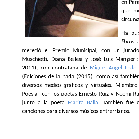
en Para
que mu
circuns
Ha pu
libros 
mereció el Premio Municipal, con un jurado
Muschietti, Diana Bellesi y José Luis Mangieri
2011), con contratapa de
Miguel Ángel Feder
(Ediciones de la nada (2015), como así tambié
diversos medios gráficos y virtuales. Miembro
Poesía" con los poetas Ernesto Ruiz y Noemí Ru
junto a la poeta
Marita Balla
. También fue c
canciones para diversos músicos entrerrianos.