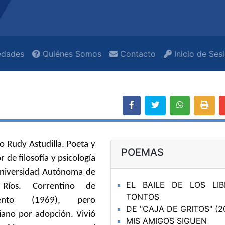
dades
Quiénes Somos
Contacto
Inicio de Ses
 Rudy Astudilla. Poeta y
POEMAS
r de filosofía y psicología
Universidad Autónoma de
EL BAILE DE LOS LIB
 Ríos. Correntino de
TONTOS
iento (1969), pero
DE "CAJA DE GRITOS" (2
iano por adopción. Vivió
MIS AMIGOS SIGUEN