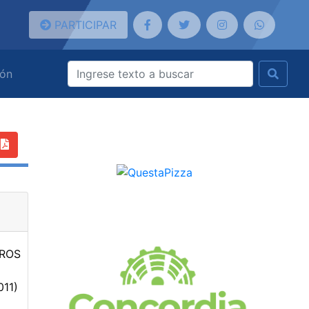
PARTICIPAR
ión
ROS
011)