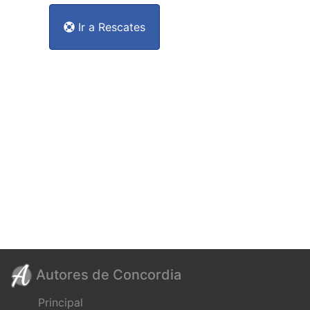
Ir a Rescates
Autores de Concordia
Principal