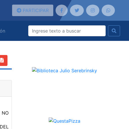
PARTICIPAR
ión
 NO
 DEL