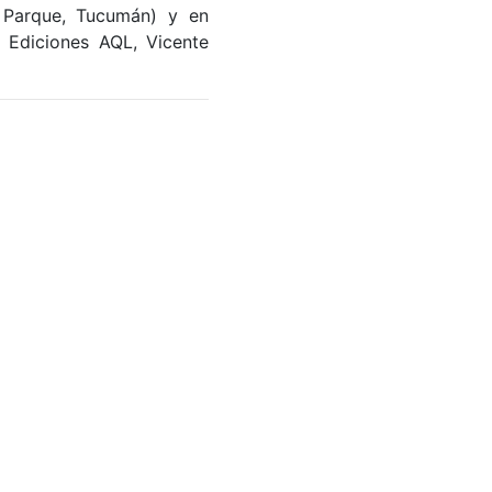
l Parque, Tucumán) y en
, Ediciones AQL, Vicente