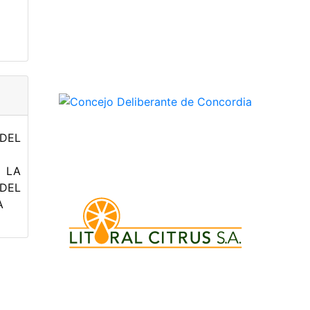
DEL
 LA
DEL
A