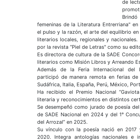
de lect
promoto
Brindó
femeninas de la Literatura Entrerriana" en
el pulso y la razón, el arte del equilibrio e
literarios locales, regionales y nacionales
por la revista “Piel de Letras" como su edito
Es directora de cultura de la SADE Conco
literarios como Misión Libros y Arreando Es
Además de la Feria Internacional del 
participó de manera remota en ferias de
Sudáfrica, Italia, España, Perú, México, Por
Ha recibido el Premio Nacional “Gaviota
literaria y reconocimientos en distintos ce
Se desempeñó como jurado de poesía del
de SADE Nacional en 2024 y del 1° Concur
del Arrozal” en 2025.
Su vínculo con la poesía nació en 2017 
2020. Integra antologías nacionales e i