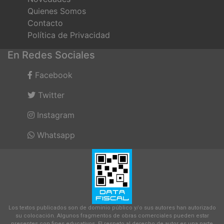
Quienes Somos
Contacto
Política de Privacidad
En Redes Sociales
Facebook
Twitter
Instagram
Whatsapp
Los textos publicados son de dominio público y/o sus autores han autorizado
su colocación. Algunos fragmentos de obras comerciales pueden estar
presentes con fines educativos. El respeto al derecho de autor es una parte