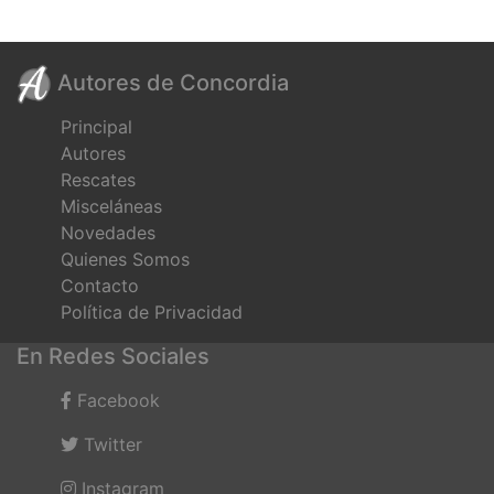
Autores de Concordia
Principal
Autores
Rescates
Misceláneas
Novedades
Quienes Somos
Contacto
Política de Privacidad
En Redes Sociales
Facebook
Twitter
Instagram