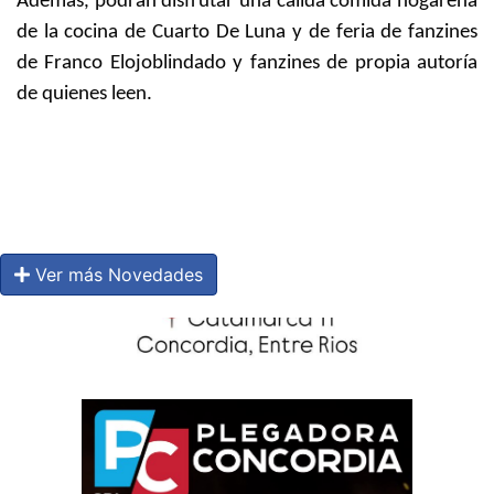
Además, podrán disfrutar una cálida comida hogareña
de la cocina de Cuarto De Luna y de feria de fanzines
de Franco Elojoblindado y fanzines de propia autoría
de quienes leen.
Ver más Novedades