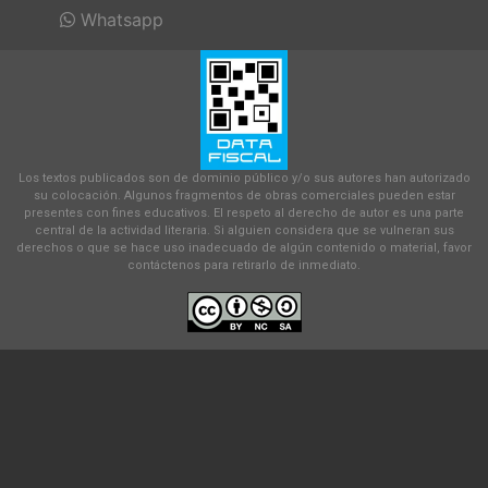
Whatsapp
Los textos publicados son de dominio público y/o sus autores han autorizado
su colocación. Algunos fragmentos de obras comerciales pueden estar
presentes con fines educativos. El respeto al derecho de autor es una parte
central de la actividad literaria. Si alguien considera que se vulneran sus
derechos o que se hace uso inadecuado de algún contenido o material, favor
contáctenos para retirarlo de inmediato.