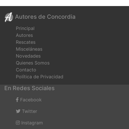
Autores de Concordia
Principal
Autores
Rescates
Misceláneas
Novedades
Quienes Somos
Contacto
Política de Privacidad
En Redes Sociales
Facebook
Twitter
Instagram