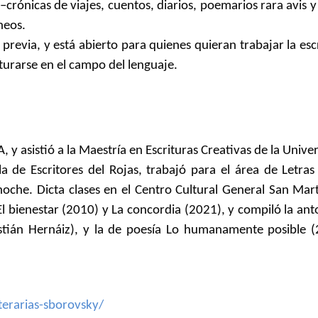
crónicas de viajes, cuentos, diarios, poemarios rara avis y
neos.
ia, y está abierto para quienes quieran trabajar la esc
turarse en el campo del lenguaje.
 y asistió a la Maestría en Escrituras Creativas de la Unive
 de Escritores del Rojas, trabajó para el área de Letras
 noche. Dicta clases en el Centro Cultural General San Mart
l bienestar (2010) y La concordia (2021), y compiló la ant
stián Hernáiz), y la de poesía Lo humanamente posible 
iterarias-sborovsky/