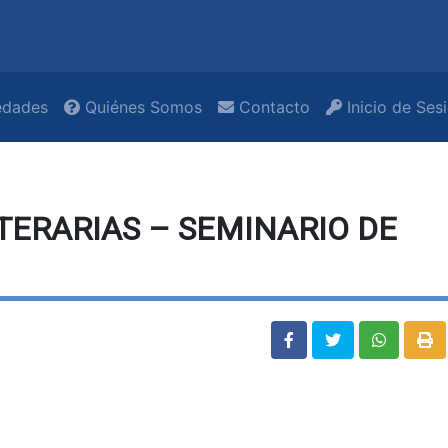
dades
Quiénes Somos
Contacto
Inicio de Ses
ITERARIAS – SEMINARIO DE