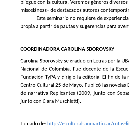
pliegue con la cultura. Veremos géneros diversos –
misceláneas– de destacados autores contemporá
Este seminario no requiere de experiencia prev
propia a partir de pautas y sugerencias para aven
COORDINADORA CAROLINA SBOROVSKY
Carolina Sborovsky se graduó en Letras por la UBA,
Nacional de Colombia. Fue docente de la Escuela
Fundación TyPA y dirigió la editorial El fin de la
Centro Cultural 25 de Mayo. Publicó las novelas E
de narrativa Replicantes (2009, junto con Seba
junto con Clara Muschietti).
Tomado de:
http://elculturalsanmartin.ar/rutas-l