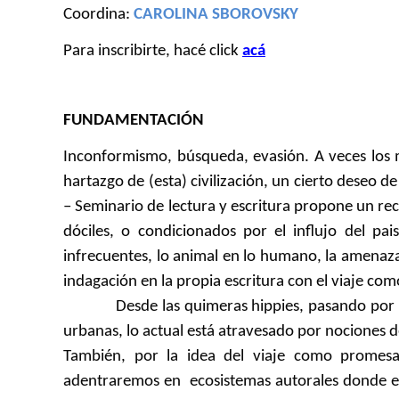
Coordina:
CAROLINA SBOROVSKY
Para inscribirte, hacé click
acá
FUNDAMENTACIÓN
Inconformismo, búsqueda, evasión. A veces los m
hartazgo de (esta) civilización, un cierto deseo
– Seminario de lectura y escritura propone un reco
dóciles, o condicionados por el influjo del pa
infrecuentes, lo animal en lo humano, la amenaza a
indagación en la propia escritura con el viaje c
Desde las quimeras hippies, pasando por el ma
urbanas, lo actual está atravesado por nociones d
También, por la idea del viaje como promesa
adentraremos en ecosistemas autorales donde es