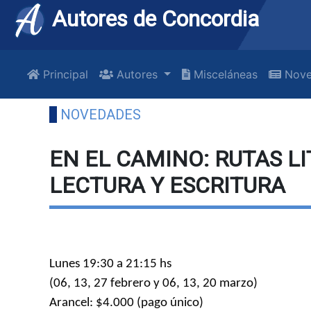
Autores de Concordia
Principal
Autores
Misceláneas
Nove
NOVEDADES
EN EL CAMINO: RUTAS L
LECTURA Y ESCRITURA
Lunes 19:30 a 21:15 hs
(06, 13, 27 febrero y 06, 13, 20 marzo)
Arancel: $4.000 (pago único)