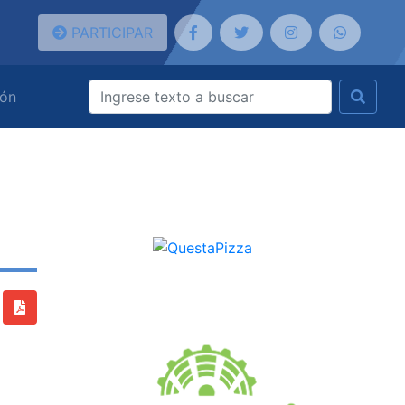
PARTICIPAR
ión