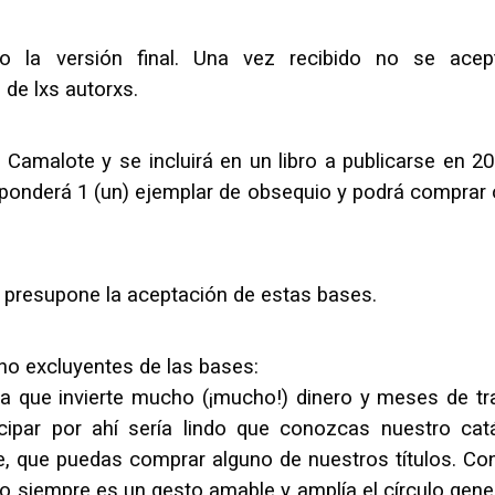
 la versión final. Una vez recibido no se acep
de lxs autorxs.
 Camalote y se incluirá en un libro a publicarse en 20
sponderá 1 (un) ejemplar de obsequio y podrá comprar 
to presupone la aceptación de estas bases.
no excluyentes de las bases:
a que invierte mucho (¡mucho!) dinero y meses de tr
icipar por ahí sería lindo que conozcas nuestro cat
nce, que puedas comprar alguno de nuestros títulos. Co
exto siempre es un gesto amable y amplía el círculo gen