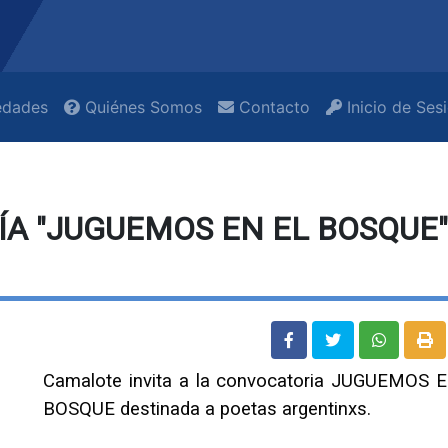
dades
Quiénes Somos
Contacto
Inicio de Ses
A "JUGUEMOS EN EL BOSQUE"
Camalote invita a la convocatoria JUGUEMOS 
BOSQUE destinada a poetas argentinxs.