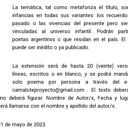
La temática, tal como metaforiza el título, so
infancias en todas sus variantes: los recuerdo
pasado o las vivencias del presente pero si
vinculadas al universo infantil. Podrán parti
poetas argentinxs o que residan en el país. El 
puede ser inédito o ya publicado.
La extensión será de hasta 20 (veinte) ver
líneas, escritos o en blanco, y se podrá mand
solo poema por persona a través del e-m
camaloteproyecto@gmail.com . El texto deber
mo deberá figurar: Nombre de Autor/x, Fecha y lug
berá llamarse con el nombre y apellido del autor/x.
 31 de mayo de 2023.