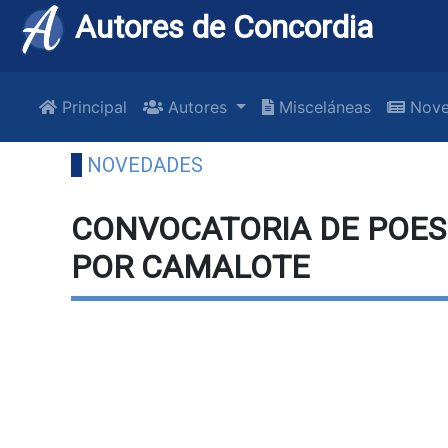
Autores de Concordia
Principal
Autores
Misceláneas
Nove
NOVEDADES
CONVOCATORIA DE POESÍ
POR CAMALOTE