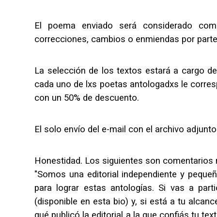
El poema enviado será considerado como
correcciones, cambios o enmiendas por parte 
La selección de los textos estará a cargo de
cada uno de lxs poetas antologadxs le corre
con un 50% de descuento.
El solo envío del e-mail con el archivo adjun
Honestidad. Los siguientes son comentarios 
"Somos una editorial independiente y pequeñ
para lograr estas antologías. Si vas a part
(disponible en esta bio) y, si está a tu alca
qué publicó la editorial a la que confiás tu t