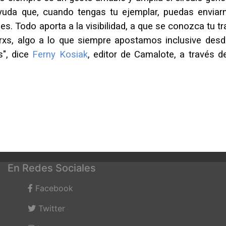
uda que, cuando tengas tu ejemplar, puedas enviar
es. Todo aporta a la visibilidad, a que se conozca tu t
orxs, algo a lo que siempre apostamos inclusive desd
s", dice
Ferny Kosiak
, editor de Camalote, a través d
En Redes Sociales
Facebook
Twitter