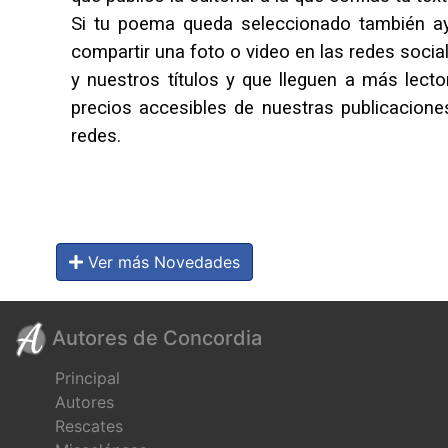
Si tu poema queda seleccionado también ay
compartir una foto o video en las redes social
y nuestros títulos y que lleguen a más lect
precios accesibles de nuestras publicacione
redes.
Ver más Novedades
Autores de Concordia
Principal
Autores
Rescates