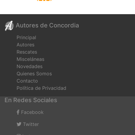
Autores de Concordia
Principal
Autores
Rescates
Misceláneas
Novedades
Quienes Somos
Contacto
Política de Privacidad
En Redes Sociales
Facebook
Twitter