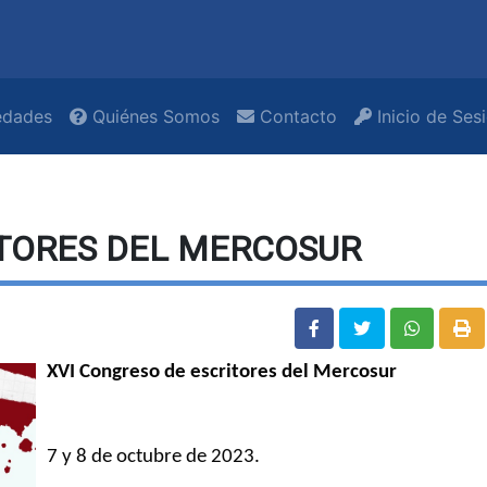
dades
Quiénes Somos
Contacto
Inicio de Ses
ITORES DEL MERCOSUR
XVI Congreso de escritores del Mercosur
7 y 8 de octubre de 2023.