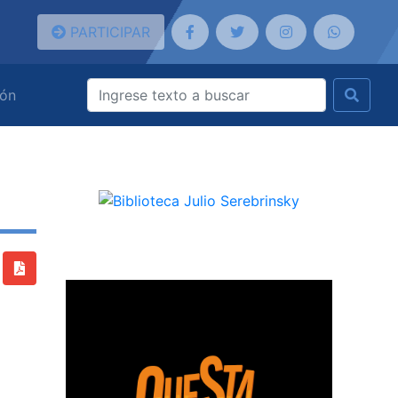
PARTICIPAR
ión