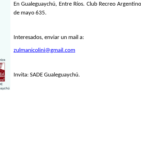
En Gualeguaychú, Entre Ríos. Club Recreo Argentin
de mayo 635.
Interesados, enviar un mail a:
zulmanicolini@gmail.com
Invita: SADE Gualeguaychú.