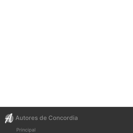
Autores de Concordia
Principal