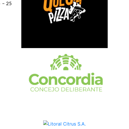
o – 25