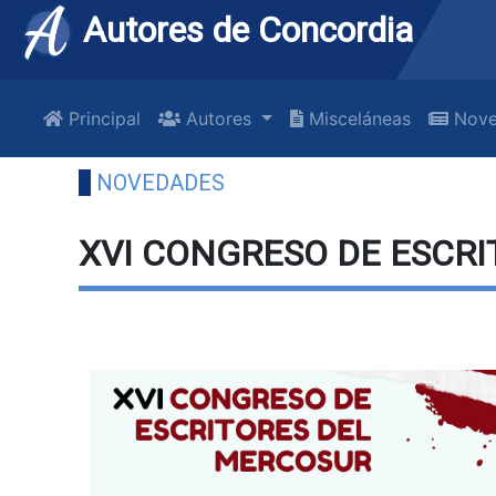
Autores de Concordia
Principal
Autores
Misceláneas
Nove
NOVEDADES
XVI CONGRESO DE ESCR