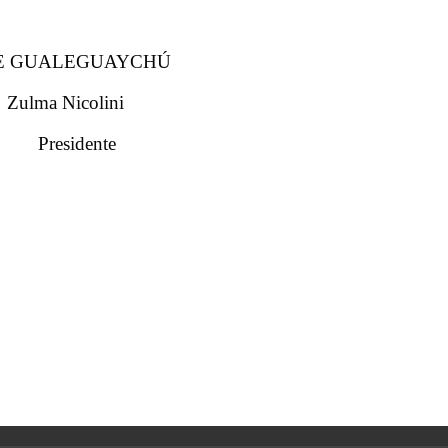
r SADE GUALEGUAYCHÚ
 Zulma Nicolini
esidente