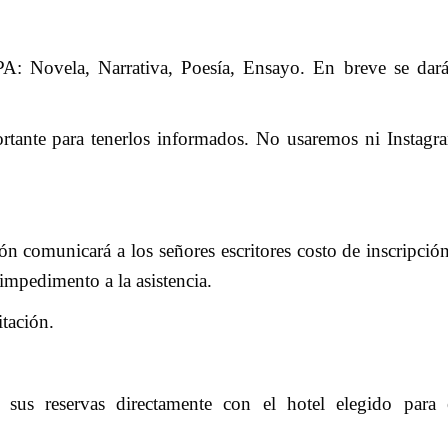
Narrativa, Poesía, Ensayo. En breve se darán
 para tenerlos informados. No usaremos ni Instagra
ón comunicará a los señores escritores costo de inscripció
 impedimento a la asistencia.
itación.
sus reservas directamente con el hotel elegido para e