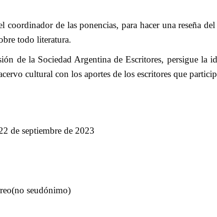
el coordinador de las ponencias, para hacer una reseña del
obre todo literatura.
sión de la Sociedad Argentina de Escritores, persigue la i
cervo cultural con los aportes de los escritores que partici
 22 de septiembre de 2023
reo(no seudónimo)