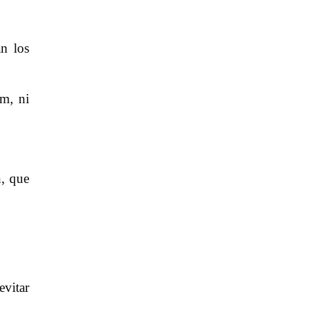
 los
m, ni
n, que
vitar