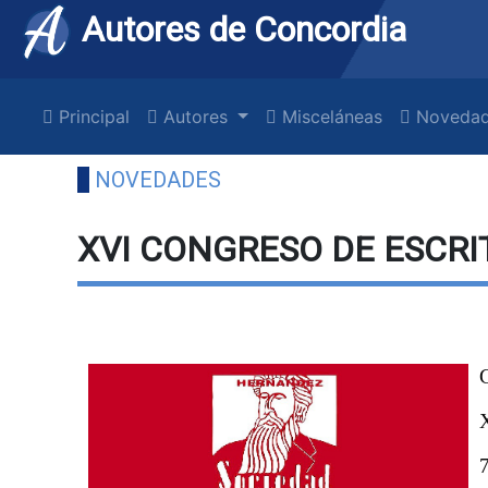
Autores de Concordia
Principal
Autores
Misceláneas
Novedad
NOVEDADES
XVI CONGRESO DE ESCR
7