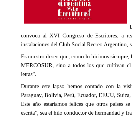
convoca al XVI Congreso de Escritores, a re
instalaciones del Club Social Recreo Argentino, 
Es nuestro deseo que, como lo hicimos siempre, h
MERCOSUR, sino a todos los que cultivan el art
letras”.
Durante este lapso hemos contado con la visit
Paraguay, Bolivia, Perú, Ecuador, EEUU, Suiza, E
Este año estaríamos felices que otros países s
escrita”, sea el hilo conductor de hermandad y fr