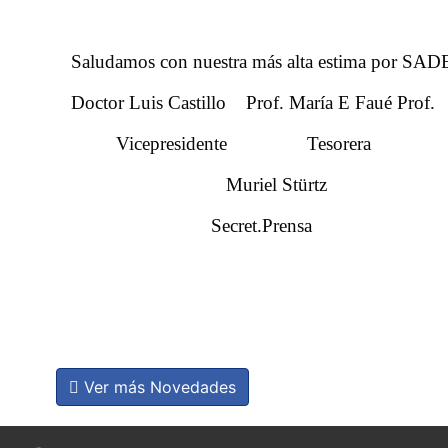
Saludamos con nuestra más alta estima po
Doctor Luis Castillo Prof. María E Faué Prof.
Vicepresidente Tesorera Pr
Muriel Stürtz
Secret.Prensa
Ver más Novedades