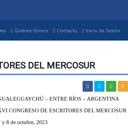
es
Quiénes Somos
Contacto
Inicio de Sesión
ITORES DEL MERCOSUR
GUALEGUAYCHÚ – ENTRE RÍOS – ARGENTINA
XVI CONGRESO DE ESCRITORES DEL MERCOSUR
 y 8 de octubre, 2023