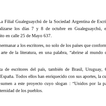
La Filial Gualeguaychú de la Sociedad Argentina de Escri
alizarse los días 7 y 8 de octubre en Gualeguaychú, e
sito en calle 25 de Mayo 637.
ermanar a los escritores, no solo de los países que confor
e de la literatura, en una palabra, “abrirse al mundo 
a de escritores del país, también de Brasil, Uruguay, C
spaña. Todos ellos han enriquecido con sus aportes, la cu
e sumen a este proyecto cuyo slogan : “Unidos por la p
aternidad de los pueblos.