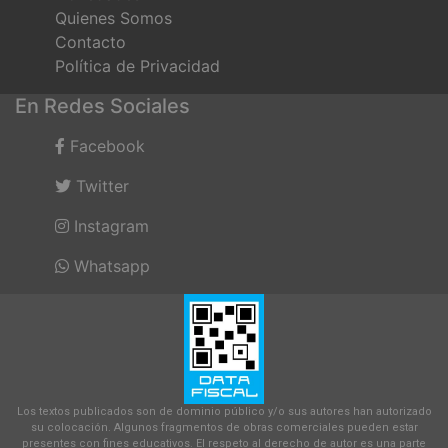
Quienes Somos
Contacto
Política de Privacidad
En Redes Sociales
Facebook
Twitter
Instagram
Whatsapp
Los textos publicados son de dominio público y/o sus autores han autorizado
su colocación. Algunos fragmentos de obras comerciales pueden estar
presentes con fines educativos. El respeto al derecho de autor es una parte