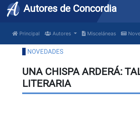
Autores de Concordia
Principal
Autores
Misceláneas
Nove
NOVEDADES
UNA CHISPA ARDERÁ: TA
LITERARIA