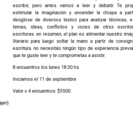
escribir, pero antes vamos a leer y debatir. Te pr
estimular la imaginación y encender la chispa a part
desglose de diversos textos para analizar técnicas, es
temas, ideas, conflictos y voces de otrxs escrito
escritoras. en resumen, el plan es alimentar nuestro imag
literario para luego soltar la mano a partir de consig
escritura. no necesitás ningún tipo de experiencia previa
que te guste leer y te comprometas a asistir.
8 encuentros los lunes 18.30 hs
Iniciamos el 11 de septiembre
Valor x 4 encuentros: $5500
jari)