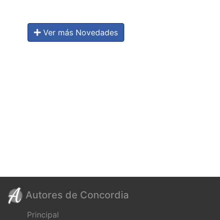
Ver más Novedades
Autores de Concordia
Principal