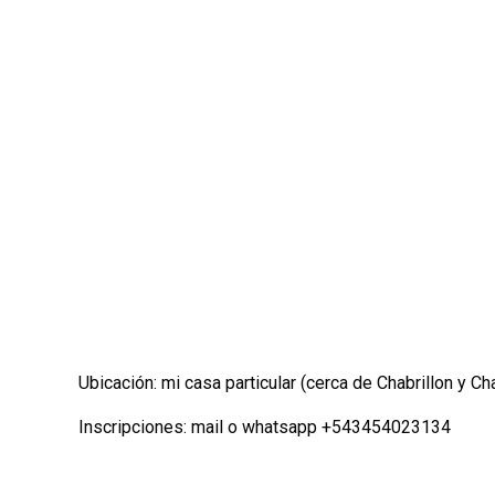
Ubicación: mi casa particular (cerca de Chabrillon y Cha
Inscripciones: mail o whatsapp +543454023134