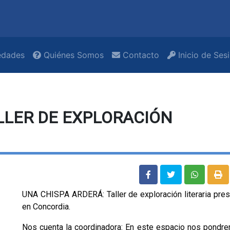
dades
Quiénes Somos
Contacto
Inicio de Ses
LLER DE EXPLORACIÓN
UNA CHISPA ARDERÁ: Taller de exploración literaria pres
en Concordia.
Nos cuenta la coordinadora: En este espacio nos pondr