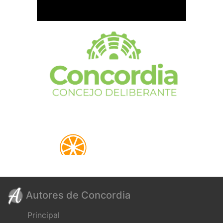
Autores de Concordia
Principal