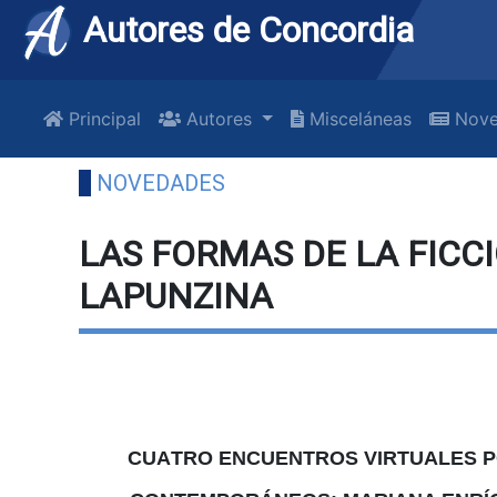
Autores de Concordia
Principal
Autores
Misceláneas
Nove
NOVEDADES
LAS FORMAS DE LA FICC
LAPUNZINA
CUA
TRO ENCUENTROS VIRTUALES 