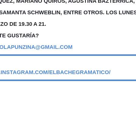
UEZ, MARIANO QUIRÓS, AGUSTINA BAZTERRICA,
SAMANTA SCHWEBLIN, ENTRE OTROS. LOS LUNE
O DE 19.30 A 21.
TE GUSTARÍA?
OLAPUNZINA@GMAIL.COM
.INSTAGRAM.COM/ELBACHEGRAMATICO/