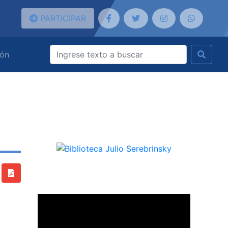
PARTICIPAR
ión