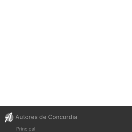
Autores de Concordia
Principal