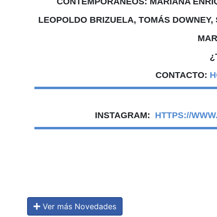
CONTEMPORÁNEOS: MARIANA ENRÍQ
LEOPOLDO BRIZUELA, TOMÁS DOWNEY, 
MARZ
¿
CONTACTO:
H
INSTAGRAM:
HTTPS://WWW
Ver más Novedades