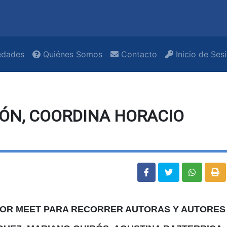
dades
Quiénes Somos
Contacto
Inicio de Ses
IÓN, COORDINA HORACIO
POR MEET PARA RECORRER AUTORAS Y AUTORES