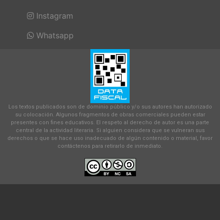
Instagram
Whatsapp
Los textos publicados son de dominio público y/o sus autores han autorizado
su colocación. Algunos fragmentos de obras comerciales pueden estar
presentes con fines educativos. El respeto al derecho de autor es una parte
central de la actividad literaria. Si alguien considera que se vulneran sus
derechos o que se hace uso inadecuado de algún contenido o material, favor
contáctenos para retirarlo de inmediato.