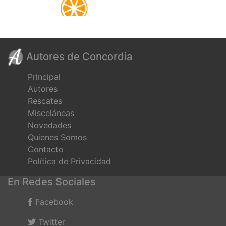
Autores de Concordia
Principal
Autores
Rescates
Misceláneas
Novedades
Quienes Somos
Contacto
Política de Privacidad
En Redes Sociales
Facebook
Twitter