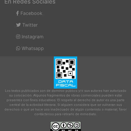
En Redes Sociales
Facebook
Twitter
Instagram
Whatsapp
Los textos publicados son de dominio público y/o sus autores han autorizado
su colocación. Algunos fragmentos de obras comerciales pueden estar
presentes con fines educativos. El respeto al derecho de autor es una parte
central de la actividad literaria. Si alguien considera que se vulneran sus
derechos o que se hace uso inadecuado de algún contenido o material, favor
contáctenos para retirarlo de inmediato.