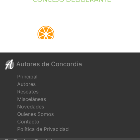
Autores de Concordia
Principal
Autores
Rescates
Misceláneas
Novedades
Quienes Somos
Contacto
Política de Privacidad