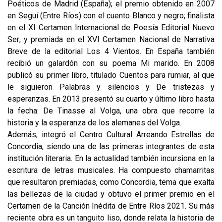
Poéticos de Madrid (España); el premio obtenido en 2007
en Seguí (Entre Ríos) con el cuento Blanco y negro; finalista
en el XI Certamen Internacional de Poesía Editorial Nuevo
Ser; y premiada en el XVI Certamen Nacional de Narrativa
Breve de la editorial Los 4 Vientos. En España también
recibió un galardón con su poema Mi marido. En 2008
publicó su primer libro, titulado Cuentos para rumiar, al que
le siguieron Palabras y silencios y De tristezas y
esperanzas. En 2013 presentó su cuarto y último libro hasta
la fecha: De Tinasse al Volga, una obra que recorre la
historia y la esperanza de los alemanes del Volga.
Además, integró el Centro Cultural Arreando Estrellas de
Concordia, siendo una de las primeras integrantes de esta
institución literaria. En la actualidad también incursiona en la
escritura de letras musicales. Ha compuesto chamarritas
que resultaron premiadas, como Concordia, tema que exalta
las bellezas de la ciudad y obtuvo el primer premio en el
Certamen de la Canción Inédita de Entre Ríos 2021. Su más
reciente obra es un tanguito liso, donde relata la historia de