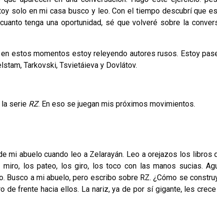
toy solo en mi casa busco y leo. Con el tiempo descubrí que es
 cuanto tenga una oportunidad, sé que volveré sobre la conver
, en estos momentos estoy releyendo autores rusos. Estoy pas
stam, Tarkovski, Tsvietáieva y Dovlátov.
 la serie
RZ
. En eso se juegan mis próximos movimientos.
e mi abuelo cuando leo a Zelarayán. Leo a orejazos los libros 
 miro, los pateo, los giro, los toco con las manos sucias. Ag
do. Busco a mi abuelo, pero escribo sobre RZ. ¿Cómo se constru
 de frente hacia ellos. La nariz, ya de por sí gigante, les crece