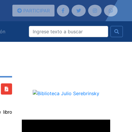
PARTICIPAR
ión
 libro