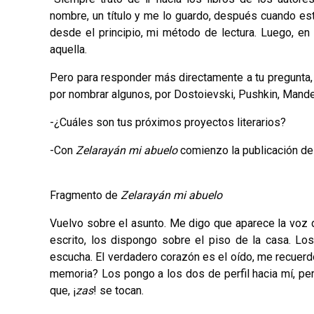
nombre, un título y me lo guardo, después cuando es
desde el principio, mi método de lectura. Luego, en
aquella.
Pero para responder más directamente a tu pregunta
por nombrar algunos, por Dostoievski, Pushkin, Mandel
-¿Cuáles son tus próximos proyectos literarios?
-Con
Zelarayán mi abuelo
comienzo la publicación de
Fragmento de
Zelarayán mi abuelo
Vuelvo sobre el asunto. Me digo que aparece la voz d
escrito, los dispongo sobre el piso de la casa. Los
escucha. El verdadero corazón es el oído, me recuer
memoria? Los pongo a los dos de perfil hacia mí, pero
que, ¡
zas
! se tocan.