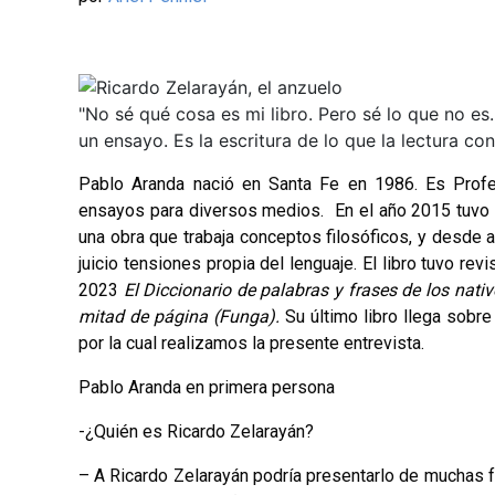
"No sé qué cosa es mi libro. Pero sé lo que no e
un ensayo. Es la escritura de lo que la lectura co
Pablo Aranda nació en Santa Fe en 1986. Es Profes
ensayos para diversos medios. En el año 2015 tuvo s
una obra que trabaja conceptos filosóficos, y desde al
juicio tensiones propia del lenguaje. El libro tuvo r
2023
El Diccionario de palabras y frases de los nativ
mitad de página (Funga).
Su último libro llega sobre
por la cual realizamos la presente entrevista.
Pablo Aranda en primera persona
-¿Quién es Ricardo Zelarayán?
– A Ricardo Zelarayán podría presentarlo de muchas 