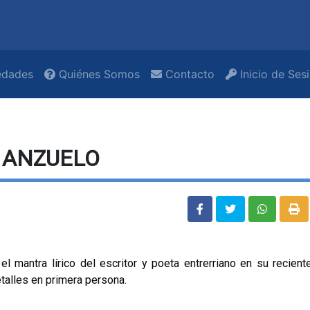
dades
Quiénes Somos
Contacto
Inicio de Ses
L ANZUELO
el mantra lírico del escritor y poeta entrerriano en su reciente
etalles en primera persona.