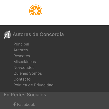
Autores de Concordia
Principal
Autores
Rescates
Misceláneas
Novedades
Quienes Somos
Contacto
Política de Privacidad
En Redes Sociales
Facebook