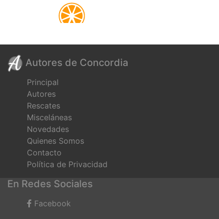
Autores de Concordia
Principal
Autores
Rescates
Misceláneas
Novedades
Quienes Somos
Contacto
Política de Privacidad
En Redes Sociales
Facebook