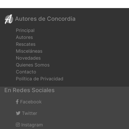
Autores de Concordia
Principal
Autores
Rescates
Misceláneas
Novedades
Quienes Somos
Contacto
Política de Privacidad
En Redes Sociales
Facebook
Twitter
Instagram