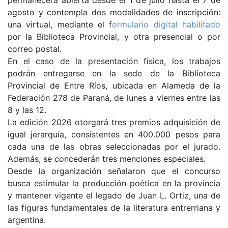
permanecerá abierta desde el 1 de julio hasta el 7 de
agosto y contempla dos modalidades de inscripción:
una virtual, mediante el f
ormulario digital habilitado
por la Biblioteca Provincial, y otra presencial o por
correo postal.
En el caso de la presentación física, los trabajos
podrán entregarse en la sede de la Biblioteca
Provincial de Entre Ríos, ubicada en Alameda de la
Federación 278 de Paraná, de lunes a viernes entre las
8 y las 12.
La edición 2026 otorgará tres premios adquisición de
igual jerarquía, consistentes en 400.000 pesos para
cada una de las obras seleccionadas por el jurado.
Además, se concederán tres menciones especiales.
Desde la organización señalaron que el concurso
busca estimular la producción poética en la provincia
y mantener vigente el legado de Juan L. Ortiz, una de
las figuras fundamentales de la literatura entrerriana y
argentina.