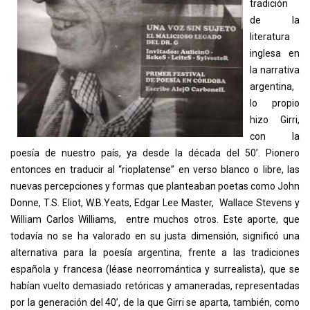
tradición
de la
literatura
inglesa en
la narrativa
argentina,
lo propio
hizo Girri,
con la
poesía de nuestro país, ya desde la década del 50’. Pionero
entonces en traducir al “rioplatense” en verso blanco o libre, las
nuevas percepciones y formas que planteaban poetas como John
Donne, T.S. Eliot, W.B.Yeats, Edgar Lee Master, Wallace Stevens y
William Carlos Williams, entre muchos otros. Este aporte, que
todavía no se ha valorado en su justa dimensión, significó una
alternativa para la poesía argentina, frente a las tradiciones
española y francesa (léase neorromántica y surrealista), que se
habían vuelto demasiado retóricas y amaneradas, representadas
por la generación del 40’, de la que Girri se aparta, también, como