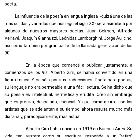
poeta.
La influencia de la poesía en lengua inglesa -quizá una de las
más sólidas y variadas que nos legó el siglo XX- será asimilada por
algunos de nuestros mayores poetas: Juan Gelman, Alfredo
Veiravé, Joaquín Giannuzzi, Leónidas Lamborghini, Jorge Aulicino,
así como también por gran parte de la llamada generación de los
90’.
En la época que comencé a publicar, justamente, a
comienzos de los 90’, Alberto Girri, se había convertido en una
figura mítica. Y no sólo por sus traducciones. Poeta para poetas,
su lenguaje no era permeable a una fácil lectura. Se ha dicho que
su poesía es intelectual, hermética y erudita. Creo sin embargo
que es precisa, despojada, esencial. Y que como ocurre con los
artistas que se adelantan a su tiempo, ahora resulta mucho más
diáfana y, paradójicamente, más actual.
Alberto Girri había nacido en 1919 en Buenos Aires. Su
vida, tan austera como su escritura, responde a un “retiro”