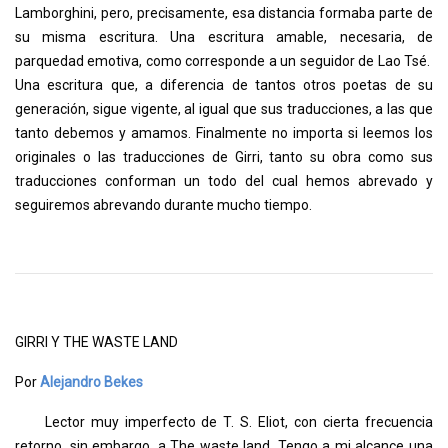
Lamborghini, pero, precisamente, esa distancia formaba parte de
su misma escritura. Una escritura amable, necesaria, de
parquedad emotiva, como corresponde a un seguidor de Lao Tsé.
Una escritura que, a diferencia de tantos otros poetas de su
generación, sigue vigente, al igual que sus traducciones, a las que
tanto debemos y amamos. Finalmente no importa si leemos los
originales o las traducciones de Girri, tanto su obra como sus
traducciones conforman un todo del cual hemos abrevado y
seguiremos abrevando durante mucho tiempo.
GIRRI Y THE WASTE LAND
Por
Alejandro Bekes
Lector muy imperfecto de T. S. Eliot, con cierta frecuencia
retorno, sin embargo, a The waste land. Tengo a mi alcance una