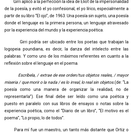
Girri aplicó a la perfección la idea de Eliot de la impersonalidad
de la poesía, y evitó el yo confesional, el yo lírico, especialmente a
partir de su libro “El ojo”, de 1963. Una poesía sin sujeto, una poesía
donde el lenguaje es la primera persona, un lenguaje atravesado
por la experiencia del mundo y la experiencia poética.
Girri podría ser ubicado entre los poetas que trabajan la
logopeia poundiana, es decir, la danza del intelecto entre las
palabras. Y como uno de los máximos referentes en cuanto a la
reflexión sobre el lenguaje en el poema.
Escríbela, / extrae de ese orden/tus objetos reales, / mayor
miseria / que morir o la nada / es lo irreal, lo real sin objetos.
(de: “La
poesía como una manera de organizar la realidad, no de
representarla”). Ese final debe ser leído como una poética y
puesto en paralelo con sus libros de ensayos o notas sobre la
experiencia poética, como el “Diario de un libro”, “El motivo es el
poema”, “Lo propio, lo de todos”.
Para mí fue un maestro, un tanto más distante que Ortiz o