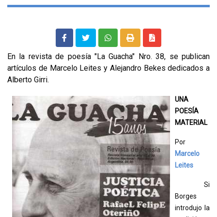
En la revista de poesía "La Guacha" Nro. 38, se publican
artículos de Marcelo Leites y Alejandro Bekes dedicados a
Alberto Girri.
UNA
POESÍA
MATERIAL
Por
Marcelo
Leites
Si
Borges
introdujo la