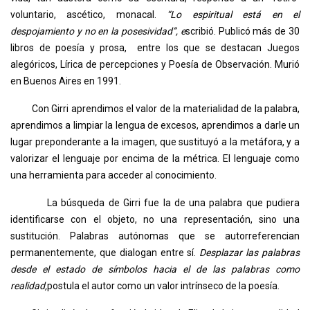
voluntario, ascético, monacal.
“Lo espiritual está en el
despojamiento y no en la posesividad”, e
scribió. Publicó más de 30
libros de poesía y prosa, entre los que se destacan Juegos
alegóricos, Lírica de percepciones y Poesía de Observación. Murió
en Buenos Aires en 1991.
Con Girri aprendimos el valor de la materialidad de la palabra,
aprendimos a limpiar la lengua de excesos, aprendimos a darle un
lugar preponderante a la imagen, que sustituyó a la metáfora, y a
valorizar el lenguaje por encima de la métrica. El lenguaje como
una herramienta para acceder al conocimiento.
La búsqueda de Girri fue la de una palabra que pudiera
identificarse con el objeto, no una representación, sino una
sustitución. Palabras autónomas que se autorreferencian
permanentemente, que dialogan entre sí.
Desplazar las palabras
desde el estado de símbolos hacia el de las palabras como
realidad,
postula el autor como un valor intrínseco de la poesía.