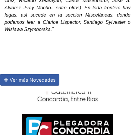
Ortiz, Ricardo Zelarayán, Carlos Mastronardi, José S.
Alvarez -Fray Mocho-, entre otros). En toda frontera hay
fugas, así sucede en la sección Misceláneas, donde
podemos leer a Clarice Lispector, Santiago Sylvester o
Wislawa Szymborska."
Ver más Novedades