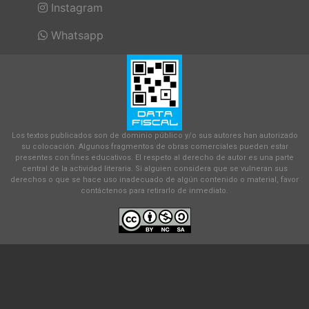
Instagram
Whatsapp
Los textos publicados son de dominio público y/o sus autores han autorizado
su colocación. Algunos fragmentos de obras comerciales pueden estar
presentes con fines educativos. El respeto al derecho de autor es una parte
central de la actividad literaria. Si alguien considera que se vulneran sus
derechos o que se hace uso inadecuado de algún contenido o material, favor
contáctenos para retirarlo de inmediato.