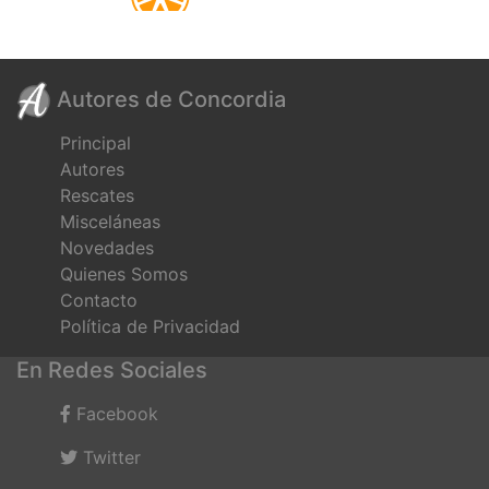
Autores de Concordia
Principal
Autores
Rescates
Misceláneas
Novedades
Quienes Somos
Contacto
Política de Privacidad
En Redes Sociales
Facebook
Twitter