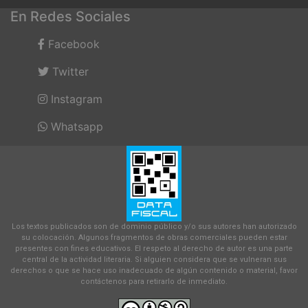
En Redes Sociales
Facebook
Twitter
Instagram
Whatsapp
Los textos publicados son de dominio público y/o sus autores han autorizado
su colocación. Algunos fragmentos de obras comerciales pueden estar
presentes con fines educativos. El respeto al derecho de autor es una parte
central de la actividad literaria. Si alguien considera que se vulneran sus
derechos o que se hace uso inadecuado de algún contenido o material, favor
contáctenos para retirarlo de inmediato.