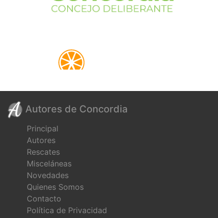
Autores de Concordia
Principal
Autores
Rescates
Misceláneas
Novedades
Quienes Somos
Contacto
Política de Privacidad