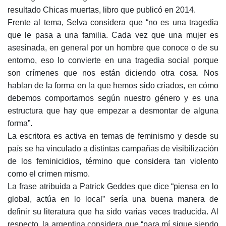
resultado Chicas muertas, libro que publicó en 2014.
Frente al tema, Selva considera que “no es una tragedia
que le pasa a una familia. Cada vez que una mujer es
asesinada, en general por un hombre que conoce o de su
entorno, eso lo convierte en una tragedia social porque
son crímenes que nos están diciendo otra cosa. Nos
hablan de la forma en la que hemos sido criados, en cómo
debemos comportarnos según nuestro género y es una
estructura que hay que empezar a desmontar de alguna
forma”.
La escritora es activa en temas de feminismo y desde su
país se ha vinculado a distintas campañas de visibilización
de los feminicidios, término que considera tan violento
como el crimen mismo.
La frase atribuida a Patrick Geddes que dice “piensa en lo
global, actúa en lo local” sería una buena manera de
definir su literatura que ha sido varias veces traducida. Al
respecto, la argentina considera que “para mí sigue siendo