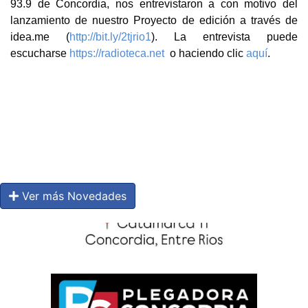
93.9 de Concordia, nos entrevistaron a con motivo del
lanzamiento de nuestro Proyecto de edición a través de
idea.me (
http://bit.ly/2tjrio1
). La entrevista puede
escucharse
https://radioteca.net
o haciendo clic
aquí
.
Ver más Novedades