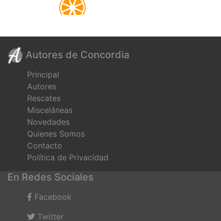
Autores de Concordia
Principal
Autores
Rescates
Misceláneas
Novedades
Quienes Somos
Contacto
Política de Privacidad
En Redes Sociales
Facebook
Twitter