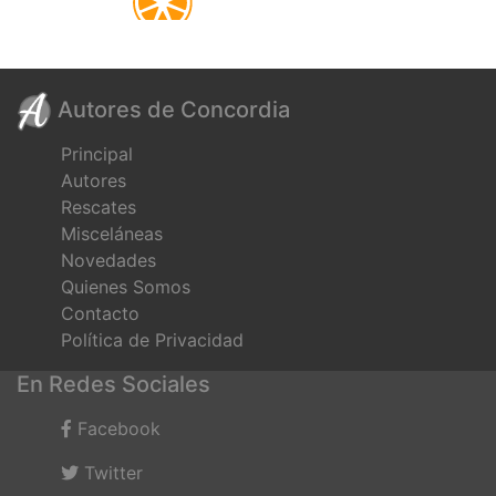
Autores de Concordia
Principal
Autores
Rescates
Misceláneas
Novedades
Quienes Somos
Contacto
Política de Privacidad
En Redes Sociales
Facebook
Twitter