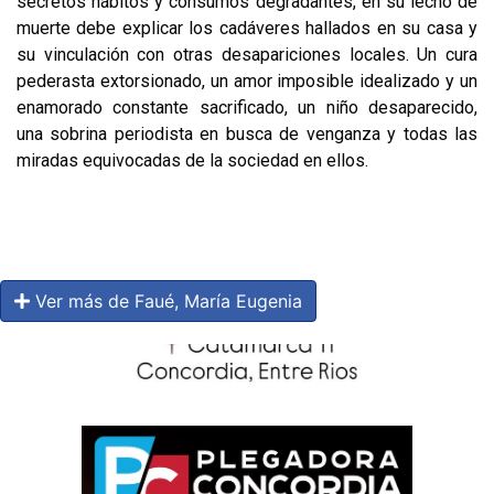
secretos hábitos y consumos degradantes, en su lecho de
muerte debe explicar los cadáveres hallados en su casa y
su vinculación con otras desapariciones locales. Un cura
pederasta extorsionado, un amor imposible idealizado y un
enamorado constante sacrificado, un niño desaparecido,
una sobrina periodista en busca de venganza y todas las
miradas equivocadas de la sociedad en ellos.
Ver más de Faué, María Eugenia