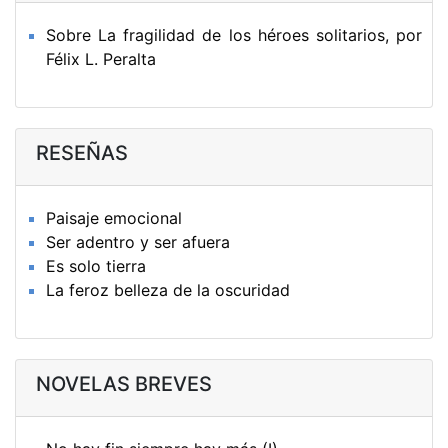
Sobre La fragilidad de los héroes solitarios, por
Félix L. Peralta
RESEÑAS
Paisaje emocional
Ser adentro y ser afuera
Es solo tierra
La feroz belleza de la oscuridad
NOVELAS BREVES