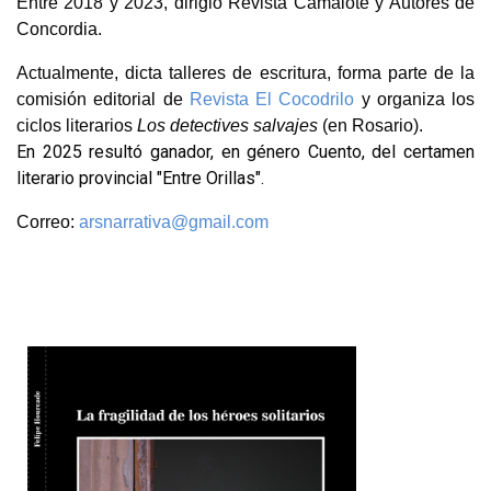
Entre 2018 y 2023, dirigió Revista Camalote y Autores de
Concordia.
Actualmente, dicta talleres de escritura, forma parte de la
comisión editorial de
Revista El Cocodrilo
y organiza los
ciclos literarios
Los detectives salvajes
(en Rosario).
En 2025 resultó ganador, en género Cuento, del certamen
literario provincial "Entre Orillas".
Correo:
arsnarrativa@gmail.com