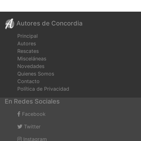
Autores de Concordia
Principal
Autores
Rescates
Misceláneas
Novedades
Quienes Somos
Contacto
Política de Privacidad
En Redes Sociales
Facebook
Twitter
Instagram