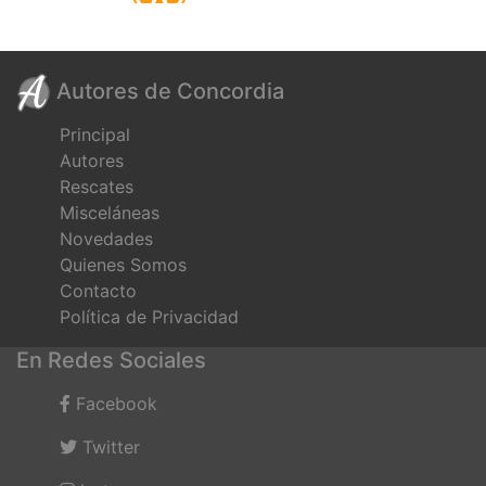
Autores de Concordia
Principal
Autores
Rescates
Misceláneas
Novedades
Quienes Somos
Contacto
Política de Privacidad
En Redes Sociales
Facebook
Twitter